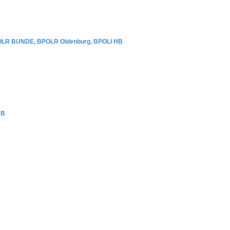
OLR BUNDE, BPOLR Oldenburg, BPOLI HB
KB