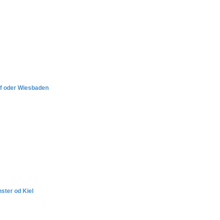
f oder Wiesbaden
ster od Kiel