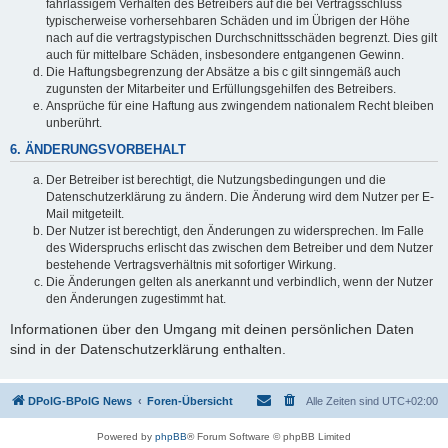
fahrlässigem Verhalten des Betreibers auf die bei Vertragsschluss
typischerweise vorhersehbaren Schäden und im Übrigen der Höhe
nach auf die vertragstypischen Durchschnittsschäden begrenzt. Dies gilt
auch für mittelbare Schäden, insbesondere entgangenen Gewinn.
Die Haftungsbegrenzung der Absätze a bis c gilt sinngemäß auch
zugunsten der Mitarbeiter und Erfüllungsgehilfen des Betreibers.
Ansprüche für eine Haftung aus zwingendem nationalem Recht bleiben
unberührt.
6. ÄNDERUNGSVORBEHALT
Der Betreiber ist berechtigt, die Nutzungsbedingungen und die
Datenschutzerklärung zu ändern. Die Änderung wird dem Nutzer per E-
Mail mitgeteilt.
Der Nutzer ist berechtigt, den Änderungen zu widersprechen. Im Falle
des Widerspruchs erlischt das zwischen dem Betreiber und dem Nutzer
bestehende Vertragsverhältnis mit sofortiger Wirkung.
Die Änderungen gelten als anerkannt und verbindlich, wenn der Nutzer
den Änderungen zugestimmt hat.
Informationen über den Umgang mit deinen persönlichen Daten
sind in der Datenschutzerklärung enthalten.
DPolG-BPolG News
Foren-Übersicht
Alle Zeiten sind
UTC+02:00
Powered by
phpBB
® Forum Software © phpBB Limited