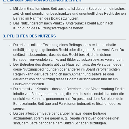
2. EINRÄUMUNG VON NUTZUNGSRECHTEN
Mit dem Erstellen eines Beitrags erteilst du dem Betreiber ein einfaches,
zeitlich und räumlich unbeschränktes und unentgeltliches Recht, deinen
Beitrag im Rahmen des Boards zu nutzen.
Das Nutzungsrecht nach Punkt 2, Unterpunkt a bleibt auch nach
Kündigung des Nutzungsvertrages bestehen.
3. PFLICHTEN DES NUTZERS
Du erklärst mit der Erstellung eines Beitrags, dass er keine Inhalte
enthält, die gegen geltendes Recht oder die guten Sitten verstoßen. Du
erklärst insbesondere, dass du das Recht besitzt, die in deinen
Beiträgen verwendeten Links und Bilder zu setzen bzw. zu verwenden.
Der Betreiber des Boards übt das Hausrecht aus. Bei Verstößen gegen
diese Nutzungsbedingungen oder anderer im Board veröffentlichten
Regeln kann der Betreiber dich nach Abmahnung zeitweise oder
dauerhaft von der Nutzung dieses Boards ausschließen und dir ein
Hausverbot erteilen.
Du nimmst zur Kenntnis, dass der Betreiber keine Verantwortung für die
Inhalte von Beiträgen übernimmt, die er nicht selbst erstellt hat oder die
er nicht zur Kenntnis genommen hat. Du gestattest dem Betreiber, dein
Benutzerkonto, Beiträge und Funktionen jederzeit zu löschen oder zu
sperren.
Du gestattest dem Betreiber darüber hinaus, deine Beiträge
abzuändern, sofern sie gegen o. g. Regeln verstoßen oder geeignet
sind, dem Betreiber oder einem Dritten Schaden zuzufügen.