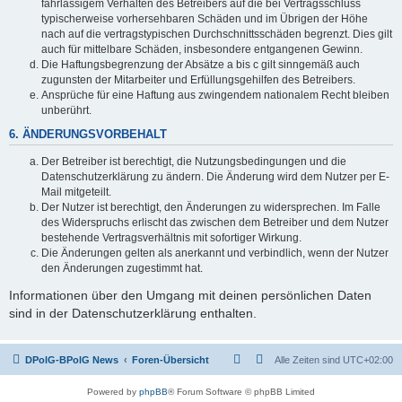
fahrlässigem Verhalten des Betreibers auf die bei Vertragsschluss
typischerweise vorhersehbaren Schäden und im Übrigen der Höhe
nach auf die vertragstypischen Durchschnittsschäden begrenzt. Dies gilt
auch für mittelbare Schäden, insbesondere entgangenen Gewinn.
Die Haftungsbegrenzung der Absätze a bis c gilt sinngemäß auch
zugunsten der Mitarbeiter und Erfüllungsgehilfen des Betreibers.
Ansprüche für eine Haftung aus zwingendem nationalem Recht bleiben
unberührt.
6. ÄNDERUNGSVORBEHALT
Der Betreiber ist berechtigt, die Nutzungsbedingungen und die
Datenschutzerklärung zu ändern. Die Änderung wird dem Nutzer per E-
Mail mitgeteilt.
Der Nutzer ist berechtigt, den Änderungen zu widersprechen. Im Falle
des Widerspruchs erlischt das zwischen dem Betreiber und dem Nutzer
bestehende Vertragsverhältnis mit sofortiger Wirkung.
Die Änderungen gelten als anerkannt und verbindlich, wenn der Nutzer
den Änderungen zugestimmt hat.
Informationen über den Umgang mit deinen persönlichen Daten
sind in der Datenschutzerklärung enthalten.
DPolG-BPolG News
Foren-Übersicht
Alle Zeiten sind
UTC+02:00
Powered by
phpBB
® Forum Software © phpBB Limited