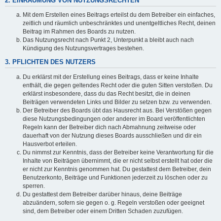
2. EINRÄUMUNG VON NUTZUNGSRECHTEN
Mit dem Erstellen eines Beitrags erteilst du dem Betreiber ein einfaches,
zeitlich und räumlich unbeschränktes und unentgeltliches Recht, deinen
Beitrag im Rahmen des Boards zu nutzen.
Das Nutzungsrecht nach Punkt 2, Unterpunkt a bleibt auch nach
Kündigung des Nutzungsvertrages bestehen.
3. PFLICHTEN DES NUTZERS
Du erklärst mit der Erstellung eines Beitrags, dass er keine Inhalte
enthält, die gegen geltendes Recht oder die guten Sitten verstoßen. Du
erklärst insbesondere, dass du das Recht besitzt, die in deinen
Beiträgen verwendeten Links und Bilder zu setzen bzw. zu verwenden.
Der Betreiber des Boards übt das Hausrecht aus. Bei Verstößen gegen
diese Nutzungsbedingungen oder anderer im Board veröffentlichten
Regeln kann der Betreiber dich nach Abmahnung zeitweise oder
dauerhaft von der Nutzung dieses Boards ausschließen und dir ein
Hausverbot erteilen.
Du nimmst zur Kenntnis, dass der Betreiber keine Verantwortung für die
Inhalte von Beiträgen übernimmt, die er nicht selbst erstellt hat oder die
er nicht zur Kenntnis genommen hat. Du gestattest dem Betreiber, dein
Benutzerkonto, Beiträge und Funktionen jederzeit zu löschen oder zu
sperren.
Du gestattest dem Betreiber darüber hinaus, deine Beiträge
abzuändern, sofern sie gegen o. g. Regeln verstoßen oder geeignet
sind, dem Betreiber oder einem Dritten Schaden zuzufügen.