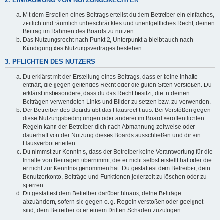
2. EINRÄUMUNG VON NUTZUNGSRECHTEN
Mit dem Erstellen eines Beitrags erteilst du dem Betreiber ein einfaches,
zeitlich und räumlich unbeschränktes und unentgeltliches Recht, deinen
Beitrag im Rahmen des Boards zu nutzen.
Das Nutzungsrecht nach Punkt 2, Unterpunkt a bleibt auch nach
Kündigung des Nutzungsvertrages bestehen.
3. PFLICHTEN DES NUTZERS
Du erklärst mit der Erstellung eines Beitrags, dass er keine Inhalte
enthält, die gegen geltendes Recht oder die guten Sitten verstoßen. Du
erklärst insbesondere, dass du das Recht besitzt, die in deinen
Beiträgen verwendeten Links und Bilder zu setzen bzw. zu verwenden.
Der Betreiber des Boards übt das Hausrecht aus. Bei Verstößen gegen
diese Nutzungsbedingungen oder anderer im Board veröffentlichten
Regeln kann der Betreiber dich nach Abmahnung zeitweise oder
dauerhaft von der Nutzung dieses Boards ausschließen und dir ein
Hausverbot erteilen.
Du nimmst zur Kenntnis, dass der Betreiber keine Verantwortung für die
Inhalte von Beiträgen übernimmt, die er nicht selbst erstellt hat oder die
er nicht zur Kenntnis genommen hat. Du gestattest dem Betreiber, dein
Benutzerkonto, Beiträge und Funktionen jederzeit zu löschen oder zu
sperren.
Du gestattest dem Betreiber darüber hinaus, deine Beiträge
abzuändern, sofern sie gegen o. g. Regeln verstoßen oder geeignet
sind, dem Betreiber oder einem Dritten Schaden zuzufügen.