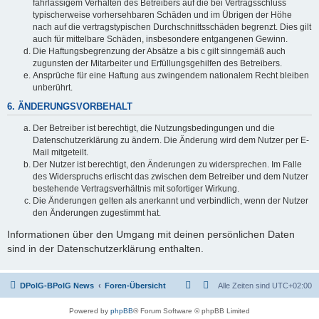
fahrlässigem Verhalten des Betreibers auf die bei Vertragsschluss
typischerweise vorhersehbaren Schäden und im Übrigen der Höhe
nach auf die vertragstypischen Durchschnittsschäden begrenzt. Dies gilt
auch für mittelbare Schäden, insbesondere entgangenen Gewinn.
Die Haftungsbegrenzung der Absätze a bis c gilt sinngemäß auch
zugunsten der Mitarbeiter und Erfüllungsgehilfen des Betreibers.
Ansprüche für eine Haftung aus zwingendem nationalem Recht bleiben
unberührt.
6. ÄNDERUNGSVORBEHALT
Der Betreiber ist berechtigt, die Nutzungsbedingungen und die
Datenschutzerklärung zu ändern. Die Änderung wird dem Nutzer per E-
Mail mitgeteilt.
Der Nutzer ist berechtigt, den Änderungen zu widersprechen. Im Falle
des Widerspruchs erlischt das zwischen dem Betreiber und dem Nutzer
bestehende Vertragsverhältnis mit sofortiger Wirkung.
Die Änderungen gelten als anerkannt und verbindlich, wenn der Nutzer
den Änderungen zugestimmt hat.
Informationen über den Umgang mit deinen persönlichen Daten
sind in der Datenschutzerklärung enthalten.
DPolG-BPolG News
Foren-Übersicht
Alle Zeiten sind
UTC+02:00
Powered by
phpBB
® Forum Software © phpBB Limited