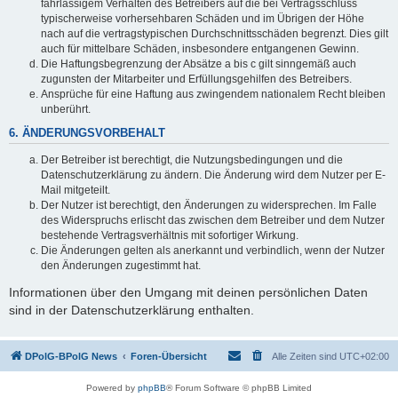
fahrlässigem Verhalten des Betreibers auf die bei Vertragsschluss
typischerweise vorhersehbaren Schäden und im Übrigen der Höhe
nach auf die vertragstypischen Durchschnittsschäden begrenzt. Dies gilt
auch für mittelbare Schäden, insbesondere entgangenen Gewinn.
Die Haftungsbegrenzung der Absätze a bis c gilt sinngemäß auch
zugunsten der Mitarbeiter und Erfüllungsgehilfen des Betreibers.
Ansprüche für eine Haftung aus zwingendem nationalem Recht bleiben
unberührt.
6. ÄNDERUNGSVORBEHALT
Der Betreiber ist berechtigt, die Nutzungsbedingungen und die
Datenschutzerklärung zu ändern. Die Änderung wird dem Nutzer per E-
Mail mitgeteilt.
Der Nutzer ist berechtigt, den Änderungen zu widersprechen. Im Falle
des Widerspruchs erlischt das zwischen dem Betreiber und dem Nutzer
bestehende Vertragsverhältnis mit sofortiger Wirkung.
Die Änderungen gelten als anerkannt und verbindlich, wenn der Nutzer
den Änderungen zugestimmt hat.
Informationen über den Umgang mit deinen persönlichen Daten
sind in der Datenschutzerklärung enthalten.
DPolG-BPolG News
Foren-Übersicht
Alle Zeiten sind
UTC+02:00
Powered by
phpBB
® Forum Software © phpBB Limited