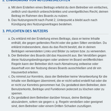
2. EINRÄUMUNG VON NUTZUNGSRECHTEN
Mit dem Erstellen eines Beitrags erteilst du dem Betreiber ein einfaches,
zeitlich und räumlich unbeschränktes und unentgeltliches Recht, deinen
Beitrag im Rahmen des Boards zu nutzen.
Das Nutzungsrecht nach Punkt 2, Unterpunkt a bleibt auch nach
Kündigung des Nutzungsvertrages bestehen.
3. PFLICHTEN DES NUTZERS
Du erklärst mit der Erstellung eines Beitrags, dass er keine Inhalte
enthält, die gegen geltendes Recht oder die guten Sitten verstoßen. Du
erklärst insbesondere, dass du das Recht besitzt, die in deinen
Beiträgen verwendeten Links und Bilder zu setzen bzw. zu verwenden.
Der Betreiber des Boards übt das Hausrecht aus. Bei Verstößen gegen
diese Nutzungsbedingungen oder anderer im Board veröffentlichten
Regeln kann der Betreiber dich nach Abmahnung zeitweise oder
dauerhaft von der Nutzung dieses Boards ausschließen und dir ein
Hausverbot erteilen.
Du nimmst zur Kenntnis, dass der Betreiber keine Verantwortung für die
Inhalte von Beiträgen übernimmt, die er nicht selbst erstellt hat oder die
er nicht zur Kenntnis genommen hat. Du gestattest dem Betreiber, dein
Benutzerkonto, Beiträge und Funktionen jederzeit zu löschen oder zu
sperren.
Du gestattest dem Betreiber darüber hinaus, deine Beiträge
abzuändern, sofern sie gegen o. g. Regeln verstoßen oder geeignet
sind, dem Betreiber oder einem Dritten Schaden zuzufügen.