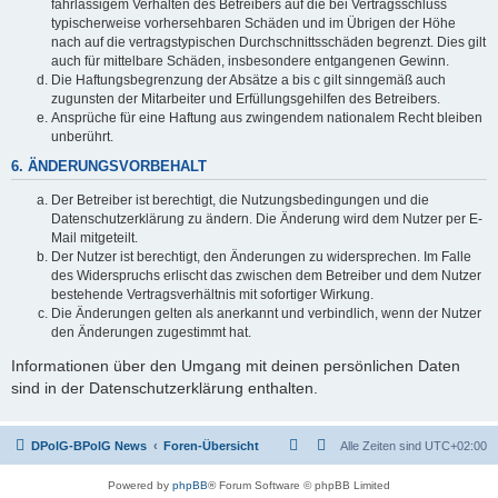
fahrlässigem Verhalten des Betreibers auf die bei Vertragsschluss
typischerweise vorhersehbaren Schäden und im Übrigen der Höhe
nach auf die vertragstypischen Durchschnittsschäden begrenzt. Dies gilt
auch für mittelbare Schäden, insbesondere entgangenen Gewinn.
Die Haftungsbegrenzung der Absätze a bis c gilt sinngemäß auch
zugunsten der Mitarbeiter und Erfüllungsgehilfen des Betreibers.
Ansprüche für eine Haftung aus zwingendem nationalem Recht bleiben
unberührt.
6. ÄNDERUNGSVORBEHALT
Der Betreiber ist berechtigt, die Nutzungsbedingungen und die
Datenschutzerklärung zu ändern. Die Änderung wird dem Nutzer per E-
Mail mitgeteilt.
Der Nutzer ist berechtigt, den Änderungen zu widersprechen. Im Falle
des Widerspruchs erlischt das zwischen dem Betreiber und dem Nutzer
bestehende Vertragsverhältnis mit sofortiger Wirkung.
Die Änderungen gelten als anerkannt und verbindlich, wenn der Nutzer
den Änderungen zugestimmt hat.
Informationen über den Umgang mit deinen persönlichen Daten
sind in der Datenschutzerklärung enthalten.
DPolG-BPolG News
Foren-Übersicht
Alle Zeiten sind
UTC+02:00
Powered by
phpBB
® Forum Software © phpBB Limited