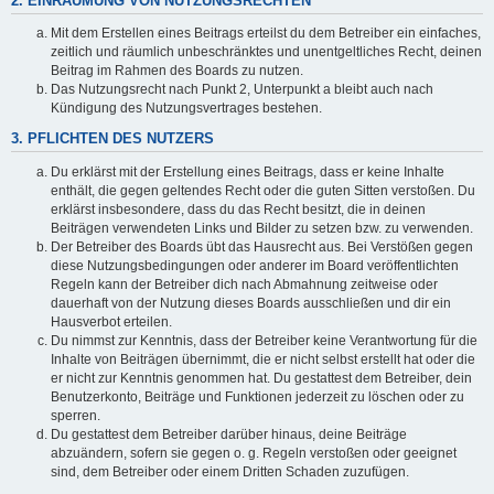
2. EINRÄUMUNG VON NUTZUNGSRECHTEN
Mit dem Erstellen eines Beitrags erteilst du dem Betreiber ein einfaches,
zeitlich und räumlich unbeschränktes und unentgeltliches Recht, deinen
Beitrag im Rahmen des Boards zu nutzen.
Das Nutzungsrecht nach Punkt 2, Unterpunkt a bleibt auch nach
Kündigung des Nutzungsvertrages bestehen.
3. PFLICHTEN DES NUTZERS
Du erklärst mit der Erstellung eines Beitrags, dass er keine Inhalte
enthält, die gegen geltendes Recht oder die guten Sitten verstoßen. Du
erklärst insbesondere, dass du das Recht besitzt, die in deinen
Beiträgen verwendeten Links und Bilder zu setzen bzw. zu verwenden.
Der Betreiber des Boards übt das Hausrecht aus. Bei Verstößen gegen
diese Nutzungsbedingungen oder anderer im Board veröffentlichten
Regeln kann der Betreiber dich nach Abmahnung zeitweise oder
dauerhaft von der Nutzung dieses Boards ausschließen und dir ein
Hausverbot erteilen.
Du nimmst zur Kenntnis, dass der Betreiber keine Verantwortung für die
Inhalte von Beiträgen übernimmt, die er nicht selbst erstellt hat oder die
er nicht zur Kenntnis genommen hat. Du gestattest dem Betreiber, dein
Benutzerkonto, Beiträge und Funktionen jederzeit zu löschen oder zu
sperren.
Du gestattest dem Betreiber darüber hinaus, deine Beiträge
abzuändern, sofern sie gegen o. g. Regeln verstoßen oder geeignet
sind, dem Betreiber oder einem Dritten Schaden zuzufügen.