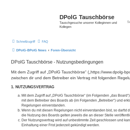
DPolG Tauschbörse
Tauschgesuche unserer Kolleginnen und
Kollegen
Schnellzugriff
FAQ
DPolG-BPolG News
Foren-Übersicht
DPolG Tauschbörse - Nutzungsbedingungen
Mit dem Zugriff auf „DPolG Tauschbörse“ („https://www.dpolg-bp
zwischen dir und dem Betreiber ein Vertrag mit folgenden Rege
1. NUTZUNGSVERTRAG
Mit dem Zugriff auf „DPolG Tauschbörse“ (im Folgenden „das Board“)
mit dem Betreiber des Boards ab (im Folgenden „Betreiber“) und erkl
Regelungen einverstanden.
Wenn du mit diesen Regelungen nicht einverstanden bist, so darfst d
die Nutzung des Boards gelten jeweils die an dieser Stelle veröffent
Der Nutzungsvertrag wird auf unbestimmte Zeit geschlossen und ka
Einhaltung einer Frist jederzeit gekündigt werden.