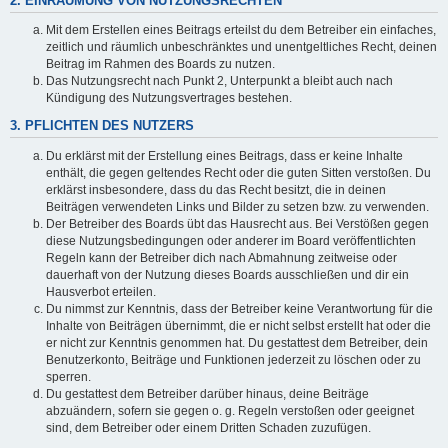
2. EINRÄUMUNG VON NUTZUNGSRECHTEN
Mit dem Erstellen eines Beitrags erteilst du dem Betreiber ein einfaches,
zeitlich und räumlich unbeschränktes und unentgeltliches Recht, deinen
Beitrag im Rahmen des Boards zu nutzen.
Das Nutzungsrecht nach Punkt 2, Unterpunkt a bleibt auch nach
Kündigung des Nutzungsvertrages bestehen.
3. PFLICHTEN DES NUTZERS
Du erklärst mit der Erstellung eines Beitrags, dass er keine Inhalte
enthält, die gegen geltendes Recht oder die guten Sitten verstoßen. Du
erklärst insbesondere, dass du das Recht besitzt, die in deinen
Beiträgen verwendeten Links und Bilder zu setzen bzw. zu verwenden.
Der Betreiber des Boards übt das Hausrecht aus. Bei Verstößen gegen
diese Nutzungsbedingungen oder anderer im Board veröffentlichten
Regeln kann der Betreiber dich nach Abmahnung zeitweise oder
dauerhaft von der Nutzung dieses Boards ausschließen und dir ein
Hausverbot erteilen.
Du nimmst zur Kenntnis, dass der Betreiber keine Verantwortung für die
Inhalte von Beiträgen übernimmt, die er nicht selbst erstellt hat oder die
er nicht zur Kenntnis genommen hat. Du gestattest dem Betreiber, dein
Benutzerkonto, Beiträge und Funktionen jederzeit zu löschen oder zu
sperren.
Du gestattest dem Betreiber darüber hinaus, deine Beiträge
abzuändern, sofern sie gegen o. g. Regeln verstoßen oder geeignet
sind, dem Betreiber oder einem Dritten Schaden zuzufügen.