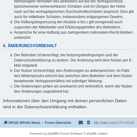
fahrlässigem Verhalten des Betreibers auf die bei Vertragsschluss
typischerweise vorhersehbaren Schäden und im Übrigen der Höhe
nach auf die vertragstypischen Durchschnittsschäden begrenzt. Dies gilt
auch für mittelbare Schäden, insbesondere entgangenen Gewinn.
Die Haftungsbegrenzung der Absätze a bis c gilt sinngemäß auch
zugunsten der Mitarbeiter und Erfüllungsgehilfen des Betreibers.
Ansprüche für eine Haftung aus zwingendem nationalem Recht bleiben
unberührt.
6. ÄNDERUNGSVORBEHALT
Der Betreiber ist berechtigt, die Nutzungsbedingungen und die
Datenschutzerklärung zu ändern. Die Änderung wird dem Nutzer per E-
Mail mitgeteilt.
Der Nutzer ist berechtigt, den Änderungen zu widersprechen. Im Falle
des Widerspruchs erlischt das zwischen dem Betreiber und dem Nutzer
bestehende Vertragsverhältnis mit sofortiger Wirkung.
Die Änderungen gelten als anerkannt und verbindlich, wenn der Nutzer
den Änderungen zugestimmt hat.
Informationen über den Umgang mit deinen persönlichen Daten
sind in der Datenschutzerklärung enthalten.
DPolG-BPolG News
Foren-Übersicht
Alle Zeiten sind
UTC+02:00
Powered by
phpBB
® Forum Software © phpBB Limited