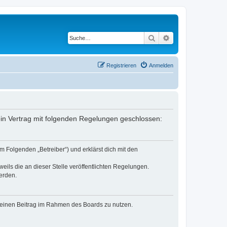
Suche
Erweiterte Suche
Registrieren
Anmelden
ein Vertrag mit folgenden Regelungen geschlossen:
m Folgenden „Betreiber“) und erklärst dich mit den
eils die an dieser Stelle veröffentlichten Regelungen.
erden.
, deinen Beitrag im Rahmen des Boards zu nutzen.