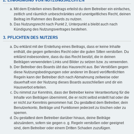
2. EINRÄUMUNG VON NUTZUNGSRECHTEN
Mit dem Erstellen eines Beitrags erteilst du dem Betreiber ein einfaches,
zeitlich und räumlich unbeschränktes und unentgeltliches Recht, deinen
Beitrag im Rahmen des Boards zu nutzen.
Das Nutzungsrecht nach Punkt 2, Unterpunkt a bleibt auch nach
Kündigung des Nutzungsvertrages bestehen.
3. PFLICHTEN DES NUTZERS
Du erklärst mit der Erstellung eines Beitrags, dass er keine Inhalte
enthält, die gegen geltendes Recht oder die guten Sitten verstoßen. Du
erklärst insbesondere, dass du das Recht besitzt, die in deinen
Beiträgen verwendeten Links und Bilder zu setzen bzw. zu verwenden.
Der Betreiber des Boards übt das Hausrecht aus. Bei Verstößen gegen
diese Nutzungsbedingungen oder anderer im Board veröffentlichten
Regeln kann der Betreiber dich nach Abmahnung zeitweise oder
dauerhaft von der Nutzung dieses Boards ausschließen und dir ein
Hausverbot erteilen.
Du nimmst zur Kenntnis, dass der Betreiber keine Verantwortung für die
Inhalte von Beiträgen übernimmt, die er nicht selbst erstellt hat oder die
er nicht zur Kenntnis genommen hat. Du gestattest dem Betreiber, dein
Benutzerkonto, Beiträge und Funktionen jederzeit zu löschen oder zu
sperren.
Du gestattest dem Betreiber darüber hinaus, deine Beiträge
abzuändern, sofern sie gegen o. g. Regeln verstoßen oder geeignet
sind, dem Betreiber oder einem Dritten Schaden zuzufügen.