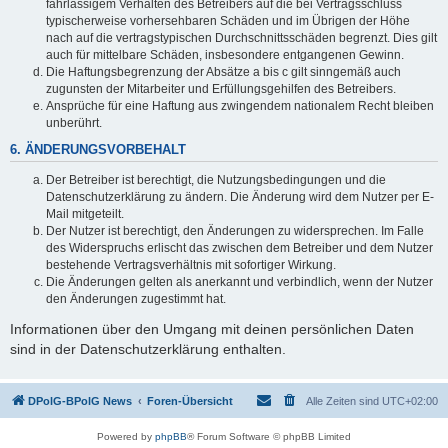
fahrlässigem Verhalten des Betreibers auf die bei Vertragsschluss
typischerweise vorhersehbaren Schäden und im Übrigen der Höhe
nach auf die vertragstypischen Durchschnittsschäden begrenzt. Dies gilt
auch für mittelbare Schäden, insbesondere entgangenen Gewinn.
Die Haftungsbegrenzung der Absätze a bis c gilt sinngemäß auch
zugunsten der Mitarbeiter und Erfüllungsgehilfen des Betreibers.
Ansprüche für eine Haftung aus zwingendem nationalem Recht bleiben
unberührt.
6. ÄNDERUNGSVORBEHALT
Der Betreiber ist berechtigt, die Nutzungsbedingungen und die
Datenschutzerklärung zu ändern. Die Änderung wird dem Nutzer per E-
Mail mitgeteilt.
Der Nutzer ist berechtigt, den Änderungen zu widersprechen. Im Falle
des Widerspruchs erlischt das zwischen dem Betreiber und dem Nutzer
bestehende Vertragsverhältnis mit sofortiger Wirkung.
Die Änderungen gelten als anerkannt und verbindlich, wenn der Nutzer
den Änderungen zugestimmt hat.
Informationen über den Umgang mit deinen persönlichen Daten
sind in der Datenschutzerklärung enthalten.
DPolG-BPolG News
Foren-Übersicht
Alle Zeiten sind
UTC+02:00
Powered by
phpBB
® Forum Software © phpBB Limited