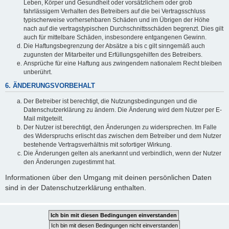
Leben, Körper und Gesundheit oder vorsätzlichem oder grob
fahrlässigem Verhalten des Betreibers auf die bei Vertragsschluss
typischerweise vorhersehbaren Schäden und im Übrigen der Höhe
nach auf die vertragstypischen Durchschnittsschäden begrenzt. Dies gilt
auch für mittelbare Schäden, insbesondere entgangenen Gewinn.
Die Haftungsbegrenzung der Absätze a bis c gilt sinngemäß auch
zugunsten der Mitarbeiter und Erfüllungsgehilfen des Betreibers.
Ansprüche für eine Haftung aus zwingendem nationalem Recht bleiben
unberührt.
6. ÄNDERUNGSVORBEHALT
Der Betreiber ist berechtigt, die Nutzungsbedingungen und die
Datenschutzerklärung zu ändern. Die Änderung wird dem Nutzer per E-
Mail mitgeteilt.
Der Nutzer ist berechtigt, den Änderungen zu widersprechen. Im Falle
des Widerspruchs erlischt das zwischen dem Betreiber und dem Nutzer
bestehende Vertragsverhältnis mit sofortiger Wirkung.
Die Änderungen gelten als anerkannt und verbindlich, wenn der Nutzer
den Änderungen zugestimmt hat.
Informationen über den Umgang mit deinen persönlichen Daten
sind in der Datenschutzerklärung enthalten.