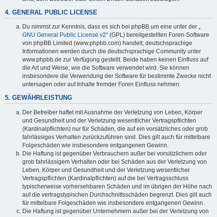
4. GENERAL PUBLIC LICENSE
Du nimmst zur Kenntnis, dass es sich bei phpBB um eine unter der „
GNU General Public License v2
“ (GPL) bereitgestellten Foren-Software
von phpBB Limited (www.phpbb.com) handelt; deutschsprachige
Informationen werden durch die deutschsprachige Community unter
www.phpbb.de zur Verfügung gestellt. Beide haben keinen Einfluss auf
die Art und Weise, wie die Software verwendet wird. Sie können
insbesondere die Verwendung der Software für bestimmte Zwecke nicht
untersagen oder auf Inhalte fremder Foren Einfluss nehmen.
5. GEWÄHRLEISTUNG
Der Betreiber haftet mit Ausnahme der Verletzung von Leben, Körper
und Gesundheit und der Verletzung wesentlicher Vertragspflichten
(Kardinalpflichten) nur für Schäden, die auf ein vorsätzliches oder grob
fahrlässiges Verhalten zurückzuführen sind. Dies gilt auch für mittelbare
Folgeschäden wie insbesondere entgangenen Gewinn.
Die Haftung ist gegenüber Verbrauchern außer bei vorsätzlichem oder
grob fahrlässigem Verhalten oder bei Schäden aus der Verletzung von
Leben, Körper und Gesundheit und der Verletzung wesentlicher
Vertragspflichten (Kardinalpflichten) auf die bei Vertragsschluss
typischerweise vorhersehbaren Schäden und im übrigen der Höhe nach
auf die vertragstypischen Durchschnittsschäden begrenzt. Dies gilt auch
für mittelbare Folgeschäden wie insbesondere entgangenen Gewinn.
Die Haftung ist gegenüber Unternehmern außer bei der Verletzung von