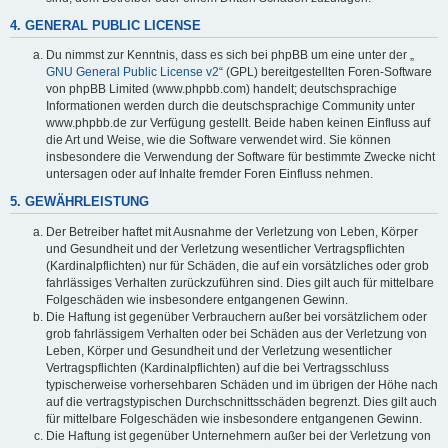
4. GENERAL PUBLIC LICENSE
Du nimmst zur Kenntnis, dass es sich bei phpBB um eine unter der „
GNU General Public License v2
“ (GPL) bereitgestellten Foren-Software
von phpBB Limited (www.phpbb.com) handelt; deutschsprachige
Informationen werden durch die deutschsprachige Community unter
www.phpbb.de zur Verfügung gestellt. Beide haben keinen Einfluss auf
die Art und Weise, wie die Software verwendet wird. Sie können
insbesondere die Verwendung der Software für bestimmte Zwecke nicht
untersagen oder auf Inhalte fremder Foren Einfluss nehmen.
5. GEWÄHRLEISTUNG
Der Betreiber haftet mit Ausnahme der Verletzung von Leben, Körper
und Gesundheit und der Verletzung wesentlicher Vertragspflichten
(Kardinalpflichten) nur für Schäden, die auf ein vorsätzliches oder grob
fahrlässiges Verhalten zurückzuführen sind. Dies gilt auch für mittelbare
Folgeschäden wie insbesondere entgangenen Gewinn.
Die Haftung ist gegenüber Verbrauchern außer bei vorsätzlichem oder
grob fahrlässigem Verhalten oder bei Schäden aus der Verletzung von
Leben, Körper und Gesundheit und der Verletzung wesentlicher
Vertragspflichten (Kardinalpflichten) auf die bei Vertragsschluss
typischerweise vorhersehbaren Schäden und im übrigen der Höhe nach
auf die vertragstypischen Durchschnittsschäden begrenzt. Dies gilt auch
für mittelbare Folgeschäden wie insbesondere entgangenen Gewinn.
Die Haftung ist gegenüber Unternehmern außer bei der Verletzung von