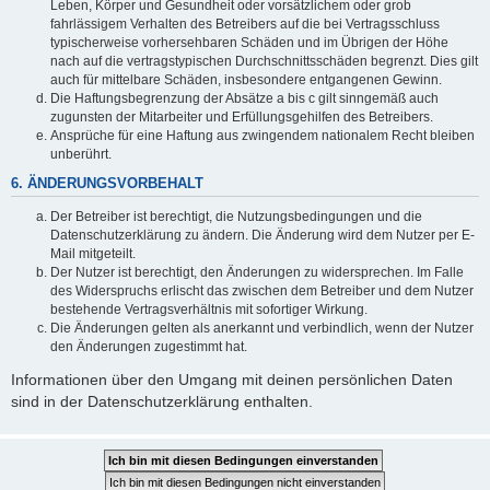
Leben, Körper und Gesundheit oder vorsätzlichem oder grob
fahrlässigem Verhalten des Betreibers auf die bei Vertragsschluss
typischerweise vorhersehbaren Schäden und im Übrigen der Höhe
nach auf die vertragstypischen Durchschnittsschäden begrenzt. Dies gilt
auch für mittelbare Schäden, insbesondere entgangenen Gewinn.
Die Haftungsbegrenzung der Absätze a bis c gilt sinngemäß auch
zugunsten der Mitarbeiter und Erfüllungsgehilfen des Betreibers.
Ansprüche für eine Haftung aus zwingendem nationalem Recht bleiben
unberührt.
6. ÄNDERUNGSVORBEHALT
Der Betreiber ist berechtigt, die Nutzungsbedingungen und die
Datenschutzerklärung zu ändern. Die Änderung wird dem Nutzer per E-
Mail mitgeteilt.
Der Nutzer ist berechtigt, den Änderungen zu widersprechen. Im Falle
des Widerspruchs erlischt das zwischen dem Betreiber und dem Nutzer
bestehende Vertragsverhältnis mit sofortiger Wirkung.
Die Änderungen gelten als anerkannt und verbindlich, wenn der Nutzer
den Änderungen zugestimmt hat.
Informationen über den Umgang mit deinen persönlichen Daten
sind in der Datenschutzerklärung enthalten.