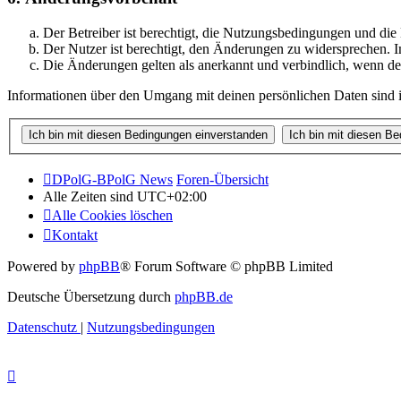
Der Betreiber ist berechtigt, die Nutzungsbedingungen und di
Der Nutzer ist berechtigt, den Änderungen zu widersprechen. I
Die Änderungen gelten als anerkannt und verbindlich, wenn d
Informationen über den Umgang mit deinen persönlichen Daten sind i
DPolG-BPolG News
Foren-Übersicht
Alle Zeiten sind
UTC+02:00
Alle Cookies löschen
Kontakt
Powered by
phpBB
® Forum Software © phpBB Limited
Deutsche Übersetzung durch
phpBB.de
Datenschutz
|
Nutzungsbedingungen