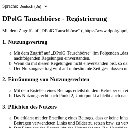
Sprache:
DPolG Tauschbörse - Registrierung
Mit dem Zugriff auf „DPolG Tauschbörse“ („https://www.dpolg-bpolg
1. Nutzungsvertrag
Mit dem Zugriff auf „DPolG Tauschbörse“ (im Folgenden „das B
nachfolgenden Regelungen einverstanden.
Wenn du mit diesen Regelungen nicht einverstanden bist, so dar
Der Nutzungsvertrag wird auf unbestimmte Zeit geschlossen und
2. Einräumung von Nutzungsrechten
Mit dem Erstellen eines Beitrags erteilst du dem Betreiber ein
Das Nutzungsrecht nach Punkt 2, Unterpunkt a bleibt auch na
3. Pflichten des Nutzers
Du erklärst mit der Erstellung eines Beitrags, dass er keine Inh
Beiträgen verwendeten Links und Bilder zu setzen bzw. zu ve