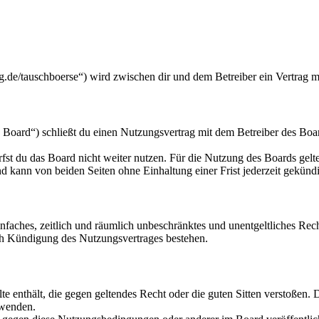
.de/tauschboerse“) wird zwischen dir und dem Betreiber ein Vertrag m
oard“) schließt du einen Nutzungsvertrag mit dem Betreiber des Board
fst du das Board nicht weiter nutzen. Für die Nutzung des Boards gelten
 kann von beiden Seiten ohne Einhaltung einer Frist jederzeit gekünd
 einfaches, zeitlich und räumlich unbeschränktes und unentgeltliches R
ch Kündigung des Nutzungsvertrages bestehen.
alte enthält, die gegen geltendes Recht oder die guten Sitten verstoßen. 
rwenden.