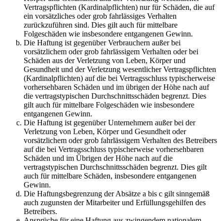
Vertragspflichten (Kardinalpflichten) nur für Schäden, die auf
ein vorsätzliches oder grob fahrlässiges Verhalten
zurückzuführen sind. Dies gilt auch für mittelbare
Folgeschäden wie insbesondere entgangenen Gewinn.
Die Haftung ist gegenüber Verbrauchern außer bei
vorsätzlichem oder grob fahrlässigem Verhalten oder bei
Schäden aus der Verletzung von Leben, Körper und
Gesundheit und der Verletzung wesentlicher Vertragspflichten
(Kardinalpflichten) auf die bei Vertragsschluss typischerweise
vorhersehbaren Schäden und im übrigen der Höhe nach auf
die vertragstypischen Durchschnittsschäden begrenzt. Dies
gilt auch für mittelbare Folgeschäden wie insbesondere
entgangenen Gewinn.
Die Haftung ist gegenüber Unternehmern außer bei der
Verletzung von Leben, Körper und Gesundheit oder
vorsätzlichem oder grob fahrlässigem Verhalten des Betreibers
auf die bei Vertragsschluss typischerweise vorhersehbaren
Schäden und im Übrigen der Höhe nach auf die
vertragstypischen Durchschnittsschäden begrenzt. Dies gilt
auch für mittelbare Schäden, insbesondere entgangenen
Gewinn.
Die Haftungsbegrenzung der Absätze a bis c gilt sinngemäß
auch zugunsten der Mitarbeiter und Erfüllungsgehilfen des
Betreibers.
Ansprüche für eine Haftung aus zwingendem nationalem