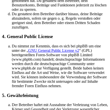
genommen hat. Du gestattest dem Betreiber, dein
Benutzerkonto, Beiträge und Funktionen jederzeit zu löschen
oder zu sperren.
Du gestattest dem Betreiber darüber hinaus, deine Beiträge
abzuändern, sofern sie gegen o. g. Regeln verstoßen oder
geeignet sind, dem Betreiber oder einem Dritten Schaden
zuzufügen.
4. General Public License
Du nimmst zur Kenntnis, dass es sich bei phpBB um eine
unter der „
GNU General Public License v2
“ (GPL)
bereitgestellten Foren-Software von phpBB Limited
(www.phpbb.com) handelt; deutschsprachige Informationen
werden durch die deutschsprachige Community unter
www.phpbb.de zur Verfügung gestellt. Beide haben keinen
Einfluss auf die Art und Weise, wie die Software verwendet
wird. Sie können insbesondere die Verwendung der Software
für bestimmte Zwecke nicht untersagen oder auf Inhalte
fremder Foren Einfluss nehmen.
5. Gewährleistung
Der Betreiber haftet mit Ausnahme der Verletzung von Leben,
Körper und Gesundheit und der Verletzung wesentlicher