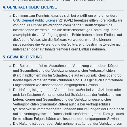
4. GENERAL PUBLIC LICENSE
Du nimmst zur Kenntnis, dass es sich bei phpBB um eine unter der „
GNU General Public License v2
“ (GPL) bereitgestellten Foren-Software
von phpBB Limited (www.phpbb.com) handelt; deutschsprachige
Informationen werden durch die deutschsprachige Community unter
www.phpbb.de zur Verfügung gestellt. Beide haben keinen Einfluss auf
die Art und Weise, wie die Software verwendet wird. Sie können
insbesondere die Verwendung der Software für bestimmte Zwecke nicht
untersagen oder auf Inhalte fremder Foren Einfluss nehmen.
5. GEWÄHRLEISTUNG
Der Betreiber haftet mit Ausnahme der Verletzung von Leben, Körper
und Gesundheit und der Verletzung wesentlicher Vertragspflichten
(Kardinalpflichten) nur für Schäden, die auf ein vorsätzliches oder grob
fahrlässiges Verhalten zurückzuführen sind. Dies gilt auch für mittelbare
Folgeschäden wie insbesondere entgangenen Gewinn.
Die Haftung ist gegenüber Verbrauchern außer bei vorsätzlichem oder
grob fahrlässigem Verhalten oder bei Schäden aus der Verletzung von
Leben, Körper und Gesundheit und der Verletzung wesentlicher
Vertragspflichten (Kardinalpflichten) auf die bei Vertragsschluss
typischerweise vorhersehbaren Schäden und im übrigen der Höhe nach
auf die vertragstypischen Durchschnittsschäden begrenzt. Dies gilt auch
für mittelbare Folgeschäden wie insbesondere entgangenen Gewinn.
Die Haftung ist gegenüber Unternehmern außer bei der Verletzung von