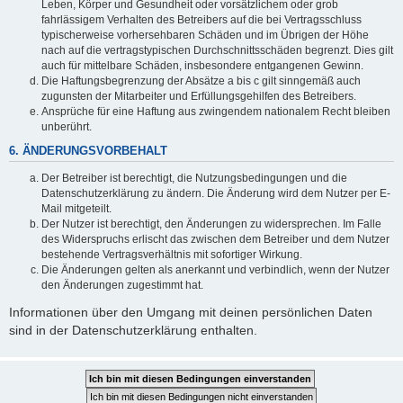
Leben, Körper und Gesundheit oder vorsätzlichem oder grob
fahrlässigem Verhalten des Betreibers auf die bei Vertragsschluss
typischerweise vorhersehbaren Schäden und im Übrigen der Höhe
nach auf die vertragstypischen Durchschnittsschäden begrenzt. Dies gilt
auch für mittelbare Schäden, insbesondere entgangenen Gewinn.
Die Haftungsbegrenzung der Absätze a bis c gilt sinngemäß auch
zugunsten der Mitarbeiter und Erfüllungsgehilfen des Betreibers.
Ansprüche für eine Haftung aus zwingendem nationalem Recht bleiben
unberührt.
6. ÄNDERUNGSVORBEHALT
Der Betreiber ist berechtigt, die Nutzungsbedingungen und die
Datenschutzerklärung zu ändern. Die Änderung wird dem Nutzer per E-
Mail mitgeteilt.
Der Nutzer ist berechtigt, den Änderungen zu widersprechen. Im Falle
des Widerspruchs erlischt das zwischen dem Betreiber und dem Nutzer
bestehende Vertragsverhältnis mit sofortiger Wirkung.
Die Änderungen gelten als anerkannt und verbindlich, wenn der Nutzer
den Änderungen zugestimmt hat.
Informationen über den Umgang mit deinen persönlichen Daten
sind in der Datenschutzerklärung enthalten.