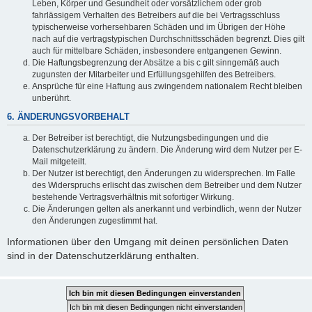
Leben, Körper und Gesundheit oder vorsätzlichem oder grob
fahrlässigem Verhalten des Betreibers auf die bei Vertragsschluss
typischerweise vorhersehbaren Schäden und im Übrigen der Höhe
nach auf die vertragstypischen Durchschnittsschäden begrenzt. Dies gilt
auch für mittelbare Schäden, insbesondere entgangenen Gewinn.
Die Haftungsbegrenzung der Absätze a bis c gilt sinngemäß auch
zugunsten der Mitarbeiter und Erfüllungsgehilfen des Betreibers.
Ansprüche für eine Haftung aus zwingendem nationalem Recht bleiben
unberührt.
6. ÄNDERUNGSVORBEHALT
Der Betreiber ist berechtigt, die Nutzungsbedingungen und die
Datenschutzerklärung zu ändern. Die Änderung wird dem Nutzer per E-
Mail mitgeteilt.
Der Nutzer ist berechtigt, den Änderungen zu widersprechen. Im Falle
des Widerspruchs erlischt das zwischen dem Betreiber und dem Nutzer
bestehende Vertragsverhältnis mit sofortiger Wirkung.
Die Änderungen gelten als anerkannt und verbindlich, wenn der Nutzer
den Änderungen zugestimmt hat.
Informationen über den Umgang mit deinen persönlichen Daten
sind in der Datenschutzerklärung enthalten.