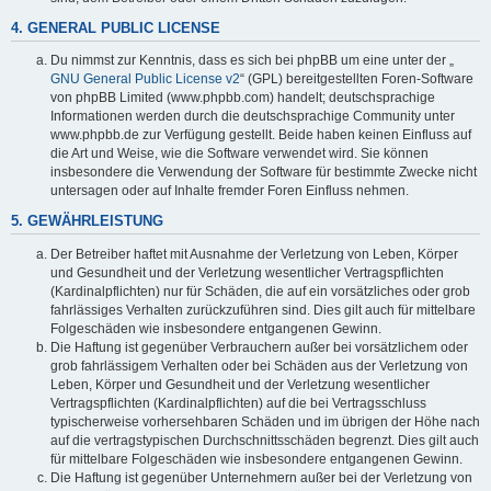
4. GENERAL PUBLIC LICENSE
Du nimmst zur Kenntnis, dass es sich bei phpBB um eine unter der „
GNU General Public License v2
“ (GPL) bereitgestellten Foren-Software
von phpBB Limited (www.phpbb.com) handelt; deutschsprachige
Informationen werden durch die deutschsprachige Community unter
www.phpbb.de zur Verfügung gestellt. Beide haben keinen Einfluss auf
die Art und Weise, wie die Software verwendet wird. Sie können
insbesondere die Verwendung der Software für bestimmte Zwecke nicht
untersagen oder auf Inhalte fremder Foren Einfluss nehmen.
5. GEWÄHRLEISTUNG
Der Betreiber haftet mit Ausnahme der Verletzung von Leben, Körper
und Gesundheit und der Verletzung wesentlicher Vertragspflichten
(Kardinalpflichten) nur für Schäden, die auf ein vorsätzliches oder grob
fahrlässiges Verhalten zurückzuführen sind. Dies gilt auch für mittelbare
Folgeschäden wie insbesondere entgangenen Gewinn.
Die Haftung ist gegenüber Verbrauchern außer bei vorsätzlichem oder
grob fahrlässigem Verhalten oder bei Schäden aus der Verletzung von
Leben, Körper und Gesundheit und der Verletzung wesentlicher
Vertragspflichten (Kardinalpflichten) auf die bei Vertragsschluss
typischerweise vorhersehbaren Schäden und im übrigen der Höhe nach
auf die vertragstypischen Durchschnittsschäden begrenzt. Dies gilt auch
für mittelbare Folgeschäden wie insbesondere entgangenen Gewinn.
Die Haftung ist gegenüber Unternehmern außer bei der Verletzung von