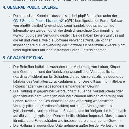
4. GENERAL PUBLIC LICENSE
Du nimmst zur Kenntnis, dass es sich bei phpBB um eine unter der „
GNU General Public License v2
“ (GPL) bereitgestellten Foren-Software
von phpBB Limited (www.phpbb.com) handelt; deutschsprachige
Informationen werden durch die deutschsprachige Community unter
www.phpbb.de zur Verfügung gestellt. Beide haben keinen Einfluss auf
die Art und Weise, wie die Software verwendet wird. Sie können
insbesondere die Verwendung der Software für bestimmte Zwecke nicht
untersagen oder auf Inhalte fremder Foren Einfluss nehmen.
5. GEWÄHRLEISTUNG
Der Betreiber haftet mit Ausnahme der Verletzung von Leben, Körper
und Gesundheit und der Verletzung wesentlicher Vertragspflichten
(Kardinalpflichten) nur für Schäden, die auf ein vorsätzliches oder grob
fahrlässiges Verhalten zurückzuführen sind. Dies gilt auch für mittelbare
Folgeschäden wie insbesondere entgangenen Gewinn.
Die Haftung ist gegenüber Verbrauchern außer bei vorsätzlichem oder
grob fahrlässigem Verhalten oder bei Schäden aus der Verletzung von
Leben, Körper und Gesundheit und der Verletzung wesentlicher
Vertragspflichten (Kardinalpflichten) auf die bei Vertragsschluss
typischerweise vorhersehbaren Schäden und im übrigen der Höhe nach
auf die vertragstypischen Durchschnittsschäden begrenzt. Dies gilt auch
für mittelbare Folgeschäden wie insbesondere entgangenen Gewinn.
Die Haftung ist gegenüber Unternehmern außer bei der Verletzung von