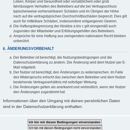
Leben, Körper und Gesundheit oder vorsätzlichem oder grob
fahrlässigem Verhalten des Betreibers auf die bei Vertragsschluss
typischerweise vorhersehbaren Schäden und im Übrigen der Höhe
nach auf die vertragstypischen Durchschnittsschäden begrenzt. Dies gilt
auch für mittelbare Schäden, insbesondere entgangenen Gewinn.
Die Haftungsbegrenzung der Absätze a bis c gilt sinngemäß auch
zugunsten der Mitarbeiter und Erfüllungsgehilfen des Betreibers.
Ansprüche für eine Haftung aus zwingendem nationalem Recht bleiben
unberührt.
6. ÄNDERUNGSVORBEHALT
Der Betreiber ist berechtigt, die Nutzungsbedingungen und die
Datenschutzerklärung zu ändern. Die Änderung wird dem Nutzer per E-
Mail mitgeteilt.
Der Nutzer ist berechtigt, den Änderungen zu widersprechen. Im Falle
des Widerspruchs erlischt das zwischen dem Betreiber und dem Nutzer
bestehende Vertragsverhältnis mit sofortiger Wirkung.
Die Änderungen gelten als anerkannt und verbindlich, wenn der Nutzer
den Änderungen zugestimmt hat.
Informationen über den Umgang mit deinen persönlichen Daten
sind in der Datenschutzerklärung enthalten.