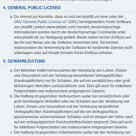
4. GENERAL PUBLIC LICENSE
Du nimmst zur Kenntnis, dass es sich bei phpBB um eine unter der „
GNU General Public License v2
“ (GPL) bereitgestellten Foren-Software
von phpBB Limited (www.phpbb.com) handelt; deutschsprachige
Informationen werden durch die deutschsprachige Community unter
www.phpbb.de zur Verfügung gestellt. Beide haben keinen Einfluss auf
die Art und Weise, wie die Software verwendet wird. Sie können
insbesondere die Verwendung der Software für bestimmte Zwecke nicht
untersagen oder auf Inhalte fremder Foren Einfluss nehmen.
5. GEWÄHRLEISTUNG
Der Betreiber haftet mit Ausnahme der Verletzung von Leben, Körper
und Gesundheit und der Verletzung wesentlicher Vertragspflichten
(Kardinalpflichten) nur für Schäden, die auf ein vorsätzliches oder grob
fahrlässiges Verhalten zurückzuführen sind. Dies gilt auch für mittelbare
Folgeschäden wie insbesondere entgangenen Gewinn.
Die Haftung ist gegenüber Verbrauchern außer bei vorsätzlichem oder
grob fahrlässigem Verhalten oder bei Schäden aus der Verletzung von
Leben, Körper und Gesundheit und der Verletzung wesentlicher
Vertragspflichten (Kardinalpflichten) auf die bei Vertragsschluss
typischerweise vorhersehbaren Schäden und im übrigen der Höhe nach
auf die vertragstypischen Durchschnittsschäden begrenzt. Dies gilt auch
für mittelbare Folgeschäden wie insbesondere entgangenen Gewinn.
Die Haftung ist gegenüber Unternehmern außer bei der Verletzung von