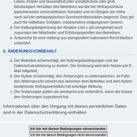
Leben, Körper und Gesundheit oder vorsätzlichem oder grob
fahrlässigem Verhalten des Betreibers auf die bei Vertragsschluss
typischerweise vorhersehbaren Schäden und im Übrigen der Höhe
nach auf die vertragstypischen Durchschnittsschäden begrenzt. Dies gilt
auch für mittelbare Schäden, insbesondere entgangenen Gewinn.
Die Haftungsbegrenzung der Absätze a bis c gilt sinngemäß auch
zugunsten der Mitarbeiter und Erfüllungsgehilfen des Betreibers.
Ansprüche für eine Haftung aus zwingendem nationalem Recht bleiben
unberührt.
6. ÄNDERUNGSVORBEHALT
Der Betreiber ist berechtigt, die Nutzungsbedingungen und die
Datenschutzerklärung zu ändern. Die Änderung wird dem Nutzer per E-
Mail mitgeteilt.
Der Nutzer ist berechtigt, den Änderungen zu widersprechen. Im Falle
des Widerspruchs erlischt das zwischen dem Betreiber und dem Nutzer
bestehende Vertragsverhältnis mit sofortiger Wirkung.
Die Änderungen gelten als anerkannt und verbindlich, wenn der Nutzer
den Änderungen zugestimmt hat.
Informationen über den Umgang mit deinen persönlichen Daten
sind in der Datenschutzerklärung enthalten.