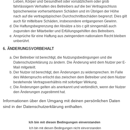
Leben, Körper und Gesundheit oder vorsätzlichem oder grob
fahrlässigem Verhalten des Betreibers auf die bei Vertragsschluss
typischerweise vorhersehbaren Schäden und im Übrigen der Höhe
nach auf die vertragstypischen Durchschnittsschäden begrenzt. Dies gilt
auch für mittelbare Schäden, insbesondere entgangenen Gewinn.
Die Haftungsbegrenzung der Absätze a bis c gilt sinngemäß auch
zugunsten der Mitarbeiter und Erfüllungsgehilfen des Betreibers.
Ansprüche für eine Haftung aus zwingendem nationalem Recht bleiben
unberührt.
6. ÄNDERUNGSVORBEHALT
Der Betreiber ist berechtigt, die Nutzungsbedingungen und die
Datenschutzerklärung zu ändern. Die Änderung wird dem Nutzer per E-
Mail mitgeteilt.
Der Nutzer ist berechtigt, den Änderungen zu widersprechen. Im Falle
des Widerspruchs erlischt das zwischen dem Betreiber und dem Nutzer
bestehende Vertragsverhältnis mit sofortiger Wirkung.
Die Änderungen gelten als anerkannt und verbindlich, wenn der Nutzer
den Änderungen zugestimmt hat.
Informationen über den Umgang mit deinen persönlichen Daten
sind in der Datenschutzerklärung enthalten.