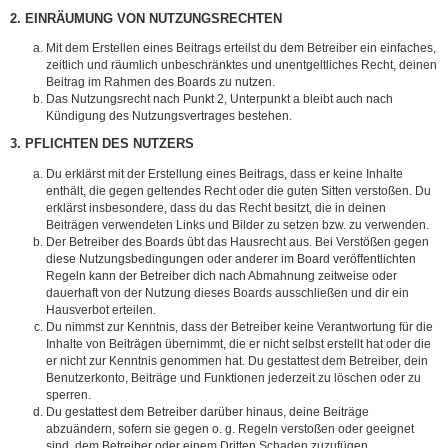
2. EINRÄUMUNG VON NUTZUNGSRECHTEN
Mit dem Erstellen eines Beitrags erteilst du dem Betreiber ein einfaches,
zeitlich und räumlich unbeschränktes und unentgeltliches Recht, deinen
Beitrag im Rahmen des Boards zu nutzen.
Das Nutzungsrecht nach Punkt 2, Unterpunkt a bleibt auch nach
Kündigung des Nutzungsvertrages bestehen.
3. PFLICHTEN DES NUTZERS
Du erklärst mit der Erstellung eines Beitrags, dass er keine Inhalte
enthält, die gegen geltendes Recht oder die guten Sitten verstoßen. Du
erklärst insbesondere, dass du das Recht besitzt, die in deinen
Beiträgen verwendeten Links und Bilder zu setzen bzw. zu verwenden.
Der Betreiber des Boards übt das Hausrecht aus. Bei Verstößen gegen
diese Nutzungsbedingungen oder anderer im Board veröffentlichten
Regeln kann der Betreiber dich nach Abmahnung zeitweise oder
dauerhaft von der Nutzung dieses Boards ausschließen und dir ein
Hausverbot erteilen.
Du nimmst zur Kenntnis, dass der Betreiber keine Verantwortung für die
Inhalte von Beiträgen übernimmt, die er nicht selbst erstellt hat oder die
er nicht zur Kenntnis genommen hat. Du gestattest dem Betreiber, dein
Benutzerkonto, Beiträge und Funktionen jederzeit zu löschen oder zu
sperren.
Du gestattest dem Betreiber darüber hinaus, deine Beiträge
abzuändern, sofern sie gegen o. g. Regeln verstoßen oder geeignet
sind, dem Betreiber oder einem Dritten Schaden zuzufügen.