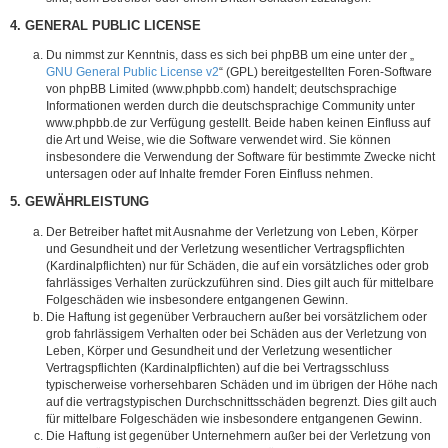
4. GENERAL PUBLIC LICENSE
Du nimmst zur Kenntnis, dass es sich bei phpBB um eine unter der „
GNU General Public License v2
“ (GPL) bereitgestellten Foren-Software
von phpBB Limited (www.phpbb.com) handelt; deutschsprachige
Informationen werden durch die deutschsprachige Community unter
www.phpbb.de zur Verfügung gestellt. Beide haben keinen Einfluss auf
die Art und Weise, wie die Software verwendet wird. Sie können
insbesondere die Verwendung der Software für bestimmte Zwecke nicht
untersagen oder auf Inhalte fremder Foren Einfluss nehmen.
5. GEWÄHRLEISTUNG
Der Betreiber haftet mit Ausnahme der Verletzung von Leben, Körper
und Gesundheit und der Verletzung wesentlicher Vertragspflichten
(Kardinalpflichten) nur für Schäden, die auf ein vorsätzliches oder grob
fahrlässiges Verhalten zurückzuführen sind. Dies gilt auch für mittelbare
Folgeschäden wie insbesondere entgangenen Gewinn.
Die Haftung ist gegenüber Verbrauchern außer bei vorsätzlichem oder
grob fahrlässigem Verhalten oder bei Schäden aus der Verletzung von
Leben, Körper und Gesundheit und der Verletzung wesentlicher
Vertragspflichten (Kardinalpflichten) auf die bei Vertragsschluss
typischerweise vorhersehbaren Schäden und im übrigen der Höhe nach
auf die vertragstypischen Durchschnittsschäden begrenzt. Dies gilt auch
für mittelbare Folgeschäden wie insbesondere entgangenen Gewinn.
Die Haftung ist gegenüber Unternehmern außer bei der Verletzung von