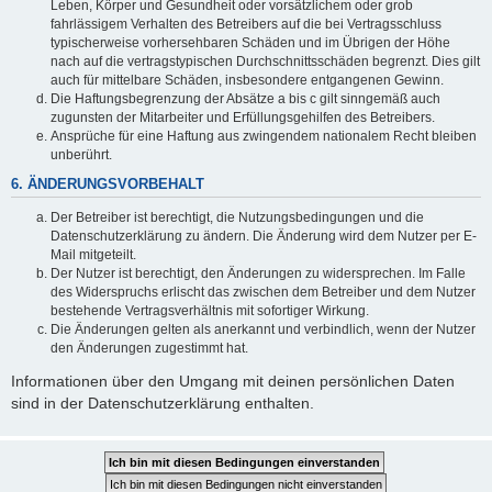
Leben, Körper und Gesundheit oder vorsätzlichem oder grob
fahrlässigem Verhalten des Betreibers auf die bei Vertragsschluss
typischerweise vorhersehbaren Schäden und im Übrigen der Höhe
nach auf die vertragstypischen Durchschnittsschäden begrenzt. Dies gilt
auch für mittelbare Schäden, insbesondere entgangenen Gewinn.
Die Haftungsbegrenzung der Absätze a bis c gilt sinngemäß auch
zugunsten der Mitarbeiter und Erfüllungsgehilfen des Betreibers.
Ansprüche für eine Haftung aus zwingendem nationalem Recht bleiben
unberührt.
6. ÄNDERUNGSVORBEHALT
Der Betreiber ist berechtigt, die Nutzungsbedingungen und die
Datenschutzerklärung zu ändern. Die Änderung wird dem Nutzer per E-
Mail mitgeteilt.
Der Nutzer ist berechtigt, den Änderungen zu widersprechen. Im Falle
des Widerspruchs erlischt das zwischen dem Betreiber und dem Nutzer
bestehende Vertragsverhältnis mit sofortiger Wirkung.
Die Änderungen gelten als anerkannt und verbindlich, wenn der Nutzer
den Änderungen zugestimmt hat.
Informationen über den Umgang mit deinen persönlichen Daten
sind in der Datenschutzerklärung enthalten.