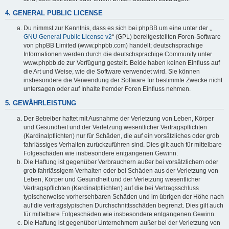
4. GENERAL PUBLIC LICENSE
Du nimmst zur Kenntnis, dass es sich bei phpBB um eine unter der „
GNU General Public License v2
“ (GPL) bereitgestellten Foren-Software
von phpBB Limited (www.phpbb.com) handelt; deutschsprachige
Informationen werden durch die deutschsprachige Community unter
www.phpbb.de zur Verfügung gestellt. Beide haben keinen Einfluss auf
die Art und Weise, wie die Software verwendet wird. Sie können
insbesondere die Verwendung der Software für bestimmte Zwecke nicht
untersagen oder auf Inhalte fremder Foren Einfluss nehmen.
5. GEWÄHRLEISTUNG
Der Betreiber haftet mit Ausnahme der Verletzung von Leben, Körper
und Gesundheit und der Verletzung wesentlicher Vertragspflichten
(Kardinalpflichten) nur für Schäden, die auf ein vorsätzliches oder grob
fahrlässiges Verhalten zurückzuführen sind. Dies gilt auch für mittelbare
Folgeschäden wie insbesondere entgangenen Gewinn.
Die Haftung ist gegenüber Verbrauchern außer bei vorsätzlichem oder
grob fahrlässigem Verhalten oder bei Schäden aus der Verletzung von
Leben, Körper und Gesundheit und der Verletzung wesentlicher
Vertragspflichten (Kardinalpflichten) auf die bei Vertragsschluss
typischerweise vorhersehbaren Schäden und im übrigen der Höhe nach
auf die vertragstypischen Durchschnittsschäden begrenzt. Dies gilt auch
für mittelbare Folgeschäden wie insbesondere entgangenen Gewinn.
Die Haftung ist gegenüber Unternehmern außer bei der Verletzung von