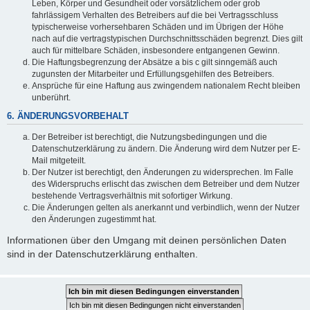
Leben, Körper und Gesundheit oder vorsätzlichem oder grob
fahrlässigem Verhalten des Betreibers auf die bei Vertragsschluss
typischerweise vorhersehbaren Schäden und im Übrigen der Höhe
nach auf die vertragstypischen Durchschnittsschäden begrenzt. Dies gilt
auch für mittelbare Schäden, insbesondere entgangenen Gewinn.
Die Haftungsbegrenzung der Absätze a bis c gilt sinngemäß auch
zugunsten der Mitarbeiter und Erfüllungsgehilfen des Betreibers.
Ansprüche für eine Haftung aus zwingendem nationalem Recht bleiben
unberührt.
6. ÄNDERUNGSVORBEHALT
Der Betreiber ist berechtigt, die Nutzungsbedingungen und die
Datenschutzerklärung zu ändern. Die Änderung wird dem Nutzer per E-
Mail mitgeteilt.
Der Nutzer ist berechtigt, den Änderungen zu widersprechen. Im Falle
des Widerspruchs erlischt das zwischen dem Betreiber und dem Nutzer
bestehende Vertragsverhältnis mit sofortiger Wirkung.
Die Änderungen gelten als anerkannt und verbindlich, wenn der Nutzer
den Änderungen zugestimmt hat.
Informationen über den Umgang mit deinen persönlichen Daten
sind in der Datenschutzerklärung enthalten.