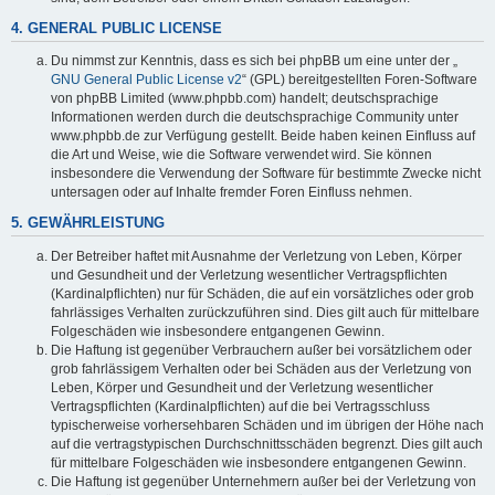
4. GENERAL PUBLIC LICENSE
Du nimmst zur Kenntnis, dass es sich bei phpBB um eine unter der „
GNU General Public License v2
“ (GPL) bereitgestellten Foren-Software
von phpBB Limited (www.phpbb.com) handelt; deutschsprachige
Informationen werden durch die deutschsprachige Community unter
www.phpbb.de zur Verfügung gestellt. Beide haben keinen Einfluss auf
die Art und Weise, wie die Software verwendet wird. Sie können
insbesondere die Verwendung der Software für bestimmte Zwecke nicht
untersagen oder auf Inhalte fremder Foren Einfluss nehmen.
5. GEWÄHRLEISTUNG
Der Betreiber haftet mit Ausnahme der Verletzung von Leben, Körper
und Gesundheit und der Verletzung wesentlicher Vertragspflichten
(Kardinalpflichten) nur für Schäden, die auf ein vorsätzliches oder grob
fahrlässiges Verhalten zurückzuführen sind. Dies gilt auch für mittelbare
Folgeschäden wie insbesondere entgangenen Gewinn.
Die Haftung ist gegenüber Verbrauchern außer bei vorsätzlichem oder
grob fahrlässigem Verhalten oder bei Schäden aus der Verletzung von
Leben, Körper und Gesundheit und der Verletzung wesentlicher
Vertragspflichten (Kardinalpflichten) auf die bei Vertragsschluss
typischerweise vorhersehbaren Schäden und im übrigen der Höhe nach
auf die vertragstypischen Durchschnittsschäden begrenzt. Dies gilt auch
für mittelbare Folgeschäden wie insbesondere entgangenen Gewinn.
Die Haftung ist gegenüber Unternehmern außer bei der Verletzung von