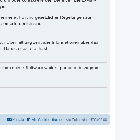
rum oder kontaktiere den Betreiber. Die E-Mail-
lich.
ofern er auf Grund gesetzlicher Regelungen zur
sen erforderlich sind.
zur Übermittlung zentraler Informationen über das
n Bereich gestattet hast.
reichen seiner Software weitere personenbezogene
Kontakt
Alle Cookies löschen
Alle Zeiten sind
UTC+02:00