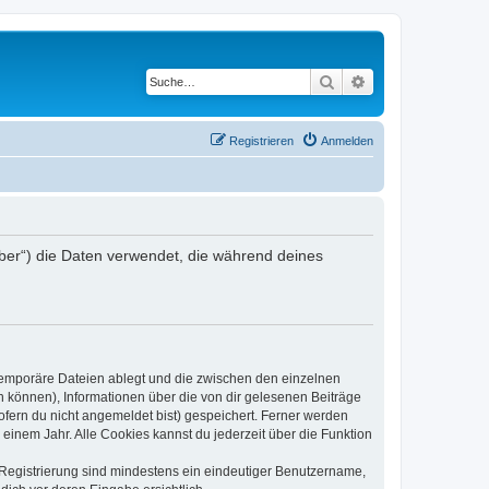
Suche
Erweiterte Suche
Registrieren
Anmelden
iber“) die Daten verwendet, die während deines
 temporäre Dateien ablegt und die zwischen den einzelnen
en können), Informationen über die von dir gelesenen Beiträge
ofern du nicht angemeldet bist) gespeichert. Ferner werden
einem Jahr. Alle Cookies kannst du jederzeit über die Funktion
e Registrierung sind mindestens ein eindeutiger Benutzername,