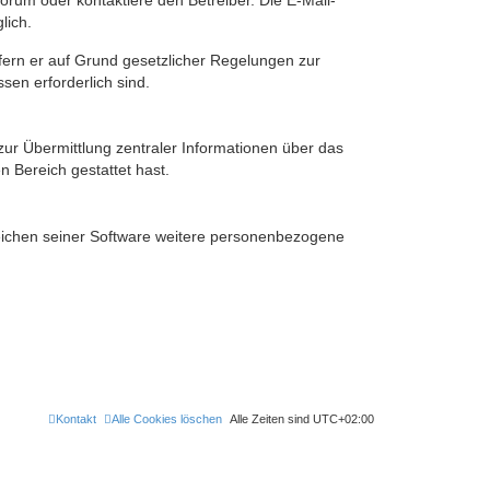
rum oder kontaktiere den Betreiber. Die E-Mail-
lich.
ofern er auf Grund gesetzlicher Regelungen zur
sen erforderlich sind.
zur Übermittlung zentraler Informationen über das
n Bereich gestattet hast.
reichen seiner Software weitere personenbezogene
Kontakt
Alle Cookies löschen
Alle Zeiten sind
UTC+02:00