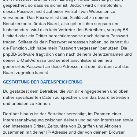
gespeichert, so dass es sicher ist. Jedoch wird dir empfohlen,
dieses Passwort nicht auf einer Vielzahl von Webseiten zu
verwenden. Das Passwort ist dein Schlüssel zu deinem
Benutzerkonto für das Board, also geh mit ihm sorgsam um.
Insbesondere wird dich kein Vertreter des Betreibers, von phpBB
Limited oder ein Dritter berechtigterweise nach deinem Passwort
fragen. Solltest du dein Passwort vergessen haben, so kannst du
die Funktion „Ich habe mein Passwort vergessen“ benutzen. Die
phpBB-Software fragt dich dann nach deinem Benutzernamen und
deiner E-Mail-Adresse und sendet anschließend ein neu
generiertes Passwort an diese Adresse, mit dem du dann auf das
Board zugreifen kannst.
GESTATTUNG DER DATENSPEICHERUNG
Du gestattest dem Betreiber, die von dir eingegebenen und oben
näher spezifizierten Daten zu speichern, um das Board betreiben
und anbieten zu können.
Darüber hinaus ist der Betreiber berechtigt, im Rahmen einer
Interessenabwägung zwischen deinen und seinen Interessen sowie
den Interessen Dritter, Zeitpunkte von Zugriffen und Aktionen
zusammen mit deiner IP-Adresse und der von deinem Browser