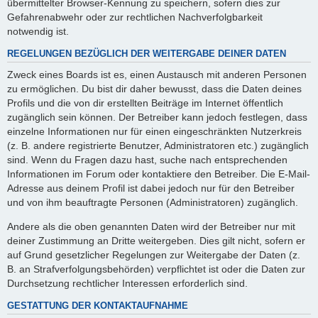
übermittelter Browser-Kennung zu speichern, sofern dies zur
Gefahrenabwehr oder zur rechtlichen Nachverfolgbarkeit
notwendig ist.
REGELUNGEN BEZÜGLICH DER WEITERGABE DEINER DATEN
Zweck eines Boards ist es, einen Austausch mit anderen Personen
zu ermöglichen. Du bist dir daher bewusst, dass die Daten deines
Profils und die von dir erstellten Beiträge im Internet öffentlich
zugänglich sein können. Der Betreiber kann jedoch festlegen, dass
einzelne Informationen nur für einen eingeschränkten Nutzerkreis
(z. B. andere registrierte Benutzer, Administratoren etc.) zugänglich
sind. Wenn du Fragen dazu hast, suche nach entsprechenden
Informationen im Forum oder kontaktiere den Betreiber. Die E-Mail-
Adresse aus deinem Profil ist dabei jedoch nur für den Betreiber
und von ihm beauftragte Personen (Administratoren) zugänglich.
Andere als die oben genannten Daten wird der Betreiber nur mit
deiner Zustimmung an Dritte weitergeben. Dies gilt nicht, sofern er
auf Grund gesetzlicher Regelungen zur Weitergabe der Daten (z.
B. an Strafverfolgungsbehörden) verpflichtet ist oder die Daten zur
Durchsetzung rechtlicher Interessen erforderlich sind.
GESTATTUNG DER KONTAKTAUFNAHME