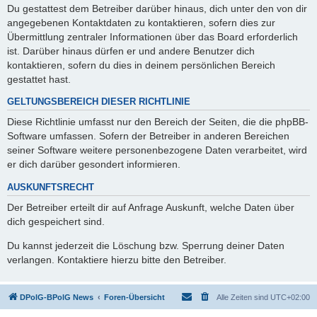
Du gestattest dem Betreiber darüber hinaus, dich unter den von dir
angegebenen Kontaktdaten zu kontaktieren, sofern dies zur
Übermittlung zentraler Informationen über das Board erforderlich
ist. Darüber hinaus dürfen er und andere Benutzer dich
kontaktieren, sofern du dies in deinem persönlichen Bereich
gestattet hast.
GELTUNGSBEREICH DIESER RICHTLINIE
Diese Richtlinie umfasst nur den Bereich der Seiten, die die phpBB-
Software umfassen. Sofern der Betreiber in anderen Bereichen
seiner Software weitere personenbezogene Daten verarbeitet, wird
er dich darüber gesondert informieren.
AUSKUNFTSRECHT
Der Betreiber erteilt dir auf Anfrage Auskunft, welche Daten über
dich gespeichert sind.
Du kannst jederzeit die Löschung bzw. Sperrung deiner Daten
verlangen. Kontaktiere hierzu bitte den Betreiber.
DPolG-BPolG News
Foren-Übersicht
Alle Zeiten sind
UTC+02:00