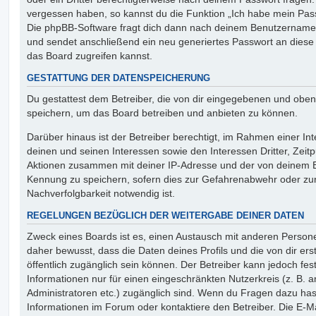
vergessen haben, so kannst du die Funktion „Ich habe mein Pas
Die phpBB-Software fragt dich dann nach deinem Benutzername
und sendet anschließend ein neu generiertes Passwort an diese
das Board zugreifen kannst.
GESTATTUNG DER DATENSPEICHERUNG
Du gestattest dem Betreiber, die von dir eingegebenen und oben
speichern, um das Board betreiben und anbieten zu können.
Darüber hinaus ist der Betreiber berechtigt, im Rahmen einer 
deinen und seinen Interessen sowie den Interessen Dritter, Zeit
Aktionen zusammen mit deiner IP-Adresse und der von deinem B
Kennung zu speichern, sofern dies zur Gefahrenabwehr oder zur
Nachverfolgbarkeit notwendig ist.
REGELUNGEN BEZÜGLICH DER WEITERGABE DEINER DATEN
Zweck eines Boards ist es, einen Austausch mit anderen Persone
daher bewusst, dass die Daten deines Profils und die von dir erst
öffentlich zugänglich sein können. Der Betreiber kann jedoch fes
Informationen nur für einen eingeschränkten Nutzerkreis (z. B. an
Administratoren etc.) zugänglich sind. Wenn du Fragen dazu ha
Informationen im Forum oder kontaktiere den Betreiber. Die E-M