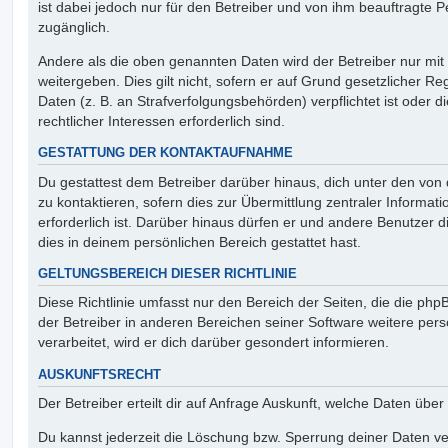
ist dabei jedoch nur für den Betreiber und von ihm beauftragte 
zugänglich.
Andere als die oben genannten Daten wird der Betreiber nur mit
weitergeben. Dies gilt nicht, sofern er auf Grund gesetzlicher 
Daten (z. B. an Strafverfolgungsbehörden) verpflichtet ist oder 
rechtlicher Interessen erforderlich sind.
GESTATTUNG DER KONTAKTAUFNAHME
Du gestattest dem Betreiber darüber hinaus, dich unter den vo
zu kontaktieren, sofern dies zur Übermittlung zentraler Informat
erforderlich ist. Darüber hinaus dürfen er und andere Benutzer d
dies in deinem persönlichen Bereich gestattet hast.
GELTUNGSBEREICH DIESER RICHTLINIE
Diese Richtlinie umfasst nur den Bereich der Seiten, die die ph
der Betreiber in anderen Bereichen seiner Software weitere p
verarbeitet, wird er dich darüber gesondert informieren.
AUSKUNFTSRECHT
Der Betreiber erteilt dir auf Anfrage Auskunft, welche Daten über
Du kannst jederzeit die Löschung bzw. Sperrung deiner Daten ve