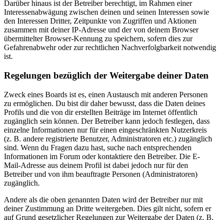
Darüber hinaus ist der Betreiber berechtigt, im Rahmen einer
Interessenabwägung zwischen deinen und seinen Interessen sowie
den Interessen Dritter, Zeitpunkte von Zugriffen und Aktionen
zusammen mit deiner IP-Adresse und der von deinem Browser
übermittelter Browser-Kennung zu speichern, sofern dies zur
Gefahrenabwehr oder zur rechtlichen Nachverfolgbarkeit notwendig
ist.
Regelungen bezüglich der Weitergabe deiner Daten
Zweck eines Boards ist es, einen Austausch mit anderen Personen
zu ermöglichen. Du bist dir daher bewusst, dass die Daten deines
Profils und die von dir erstellten Beiträge im Internet öffentlich
zugänglich sein können. Der Betreiber kann jedoch festlegen, dass
einzelne Informationen nur für einen eingeschränkten Nutzerkreis
(z. B. andere registrierte Benutzer, Administratoren etc.) zugänglich
sind. Wenn du Fragen dazu hast, suche nach entsprechenden
Informationen im Forum oder kontaktiere den Betreiber. Die E-
Mail-Adresse aus deinem Profil ist dabei jedoch nur für den
Betreiber und von ihm beauftragte Personen (Administratoren)
zugänglich.
Andere als die oben genannten Daten wird der Betreiber nur mit
deiner Zustimmung an Dritte weitergeben. Dies gilt nicht, sofern er
auf Grund gesetzlicher Regelungen zur Weitergabe der Daten (z. B.