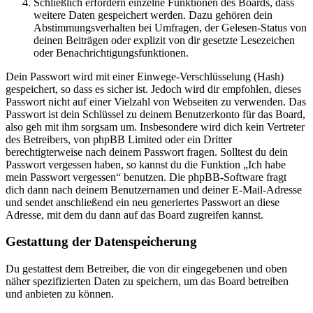
Schließlich erfordern einzelne Funktionen des Boards, dass
weitere Daten gespeichert werden. Dazu gehören dein
Abstimmungsverhalten bei Umfragen, der Gelesen-Status von
deinen Beiträgen oder explizit von dir gesetzte Lesezeichen
oder Benachrichtigungsfunktionen.
Dein Passwort wird mit einer Einwege-Verschlüsselung (Hash)
gespeichert, so dass es sicher ist. Jedoch wird dir empfohlen, dieses
Passwort nicht auf einer Vielzahl von Webseiten zu verwenden. Das
Passwort ist dein Schlüssel zu deinem Benutzerkonto für das Board,
also geh mit ihm sorgsam um. Insbesondere wird dich kein Vertreter
des Betreibers, von phpBB Limited oder ein Dritter
berechtigterweise nach deinem Passwort fragen. Solltest du dein
Passwort vergessen haben, so kannst du die Funktion „Ich habe
mein Passwort vergessen“ benutzen. Die phpBB-Software fragt
dich dann nach deinem Benutzernamen und deiner E-Mail-Adresse
und sendet anschließend ein neu generiertes Passwort an diese
Adresse, mit dem du dann auf das Board zugreifen kannst.
Gestattung der Datenspeicherung
Du gestattest dem Betreiber, die von dir eingegebenen und oben
näher spezifizierten Daten zu speichern, um das Board betreiben
und anbieten zu können.