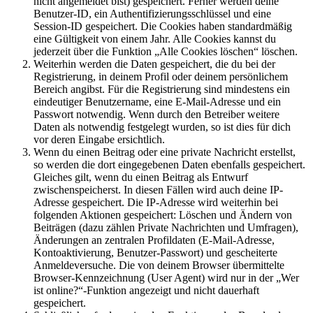
nicht angemeldet bist) gespeichert. Ferner werden deine
Benutzer-ID, ein Authentifizierungsschlüssel und eine
Session-ID gespeichert. Die Cookies haben standardmäßig
eine Gültigkeit von einem Jahr. Alle Cookies kannst du
jederzeit über die Funktion „Alle Cookies löschen“ löschen.
Weiterhin werden die Daten gespeichert, die du bei der
Registrierung, in deinem Profil oder deinem persönlichem
Bereich angibst. Für die Registrierung sind mindestens ein
eindeutiger Benutzername, eine E-Mail-Adresse und ein
Passwort notwendig. Wenn durch den Betreiber weitere
Daten als notwendig festgelegt wurden, so ist dies für dich
vor deren Eingabe ersichtlich.
Wenn du einen Beitrag oder eine private Nachricht erstellst,
so werden die dort eingegebenen Daten ebenfalls gespeichert.
Gleiches gilt, wenn du einen Beitrag als Entwurf
zwischenspeicherst. In diesen Fällen wird auch deine IP-
Adresse gespeichert. Die IP-Adresse wird weiterhin bei
folgenden Aktionen gespeichert: Löschen und Ändern von
Beiträgen (dazu zählen Private Nachrichten und Umfragen),
Änderungen an zentralen Profildaten (E-Mail-Adresse,
Kontoaktivierung, Benutzer-Passwort) und gescheiterte
Anmeldeversuche. Die von deinem Browser übermittelte
Browser-Kennzeichnung (User Agent) wird nur in der „Wer
ist online?“-Funktion angezeigt und nicht dauerhaft
gespeichert.