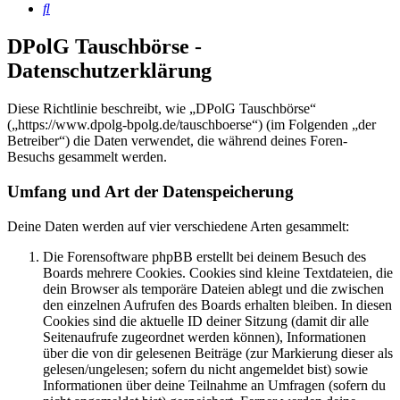
Suche
DPolG Tauschbörse -
Datenschutzerklärung
Diese Richtlinie beschreibt, wie „DPolG Tauschbörse“
(„https://www.dpolg-bpolg.de/tauschboerse“) (im Folgenden „der
Betreiber“) die Daten verwendet, die während deines Foren-
Besuchs gesammelt werden.
Umfang und Art der Datenspeicherung
Deine Daten werden auf vier verschiedene Arten gesammelt:
Die Forensoftware phpBB erstellt bei deinem Besuch des
Boards mehrere Cookies. Cookies sind kleine Textdateien, die
dein Browser als temporäre Dateien ablegt und die zwischen
den einzelnen Aufrufen des Boards erhalten bleiben. In diesen
Cookies sind die aktuelle ID deiner Sitzung (damit dir alle
Seitenaufrufe zugeordnet werden können), Informationen
über die von dir gelesenen Beiträge (zur Markierung dieser als
gelesen/ungelesen; sofern du nicht angemeldet bist) sowie
Informationen über deine Teilnahme an Umfragen (sofern du