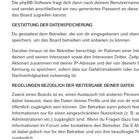
Die phpBB-Software fragt dich dann nach deinem Benutzername
und sendet anschließend ein neu generiertes Passwort an diese
das Board zugreifen kannst.
GESTATTUNG DER DATENSPEICHERUNG
Du gestattest dem Betreiber, die von dir eingegebenen und oben
speichern, um das Board betreiben und anbieten zu können.
Darüber hinaus ist der Betreiber berechtigt, im Rahmen einer 
deinen und seinen Interessen sowie den Interessen Dritter, Zeit
Aktionen zusammen mit deiner IP-Adresse und der von deinem B
Kennung zu speichern, sofern dies zur Gefahrenabwehr oder zur
Nachverfolgbarkeit notwendig ist.
REGELUNGEN BEZÜGLICH DER WEITERGABE DEINER DATEN
Zweck eines Boards ist es, einen Austausch mit anderen Persone
daher bewusst, dass die Daten deines Profils und die von dir erst
öffentlich zugänglich sein können. Der Betreiber kann jedoch fes
Informationen nur für einen eingeschränkten Nutzerkreis (z. B. an
Administratoren etc.) zugänglich sind. Wenn du Fragen dazu ha
Informationen im Forum oder kontaktiere den Betreiber. Die E-M
ist dabei jedoch nur für den Betreiber und von ihm beauftragte 
zugänglich.