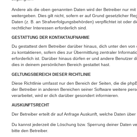
Andere als die oben genannten Daten wird der Betreiber nur mit
weitergeben. Dies gilt nicht, sofern er auf Grund gesetzlicher 
Daten (z. B. an Strafverfolgungsbehörden) verpflichtet ist oder 
rechtlicher Interessen erforderlich sind.
GESTATTUNG DER KONTAKTAUFNAHME
Du gestattest dem Betreiber darüber hinaus, dich unter den vo
zu kontaktieren, sofern dies zur Übermittlung zentraler Informat
erforderlich ist. Darüber hinaus dürfen er und andere Benutzer d
dies in deinem persönlichen Bereich gestattet hast.
GELTUNGSBEREICH DIESER RICHTLINIE
Diese Richtlinie umfasst nur den Bereich der Seiten, die die ph
der Betreiber in anderen Bereichen seiner Software weitere p
verarbeitet, wird er dich darüber gesondert informieren.
AUSKUNFTSRECHT
Der Betreiber erteilt dir auf Anfrage Auskunft, welche Daten über
Du kannst jederzeit die Löschung bzw. Sperrung deiner Daten ve
bitte den Betreiber.