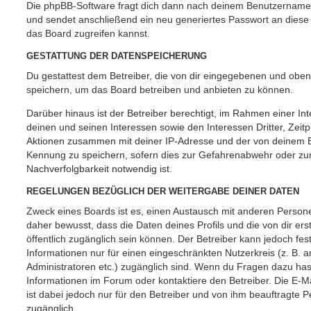
Die phpBB-Software fragt dich dann nach deinem Benutzername
und sendet anschließend ein neu generiertes Passwort an diese
das Board zugreifen kannst.
GESTATTUNG DER DATENSPEICHERUNG
Du gestattest dem Betreiber, die von dir eingegebenen und oben
speichern, um das Board betreiben und anbieten zu können.
Darüber hinaus ist der Betreiber berechtigt, im Rahmen einer 
deinen und seinen Interessen sowie den Interessen Dritter, Zeit
Aktionen zusammen mit deiner IP-Adresse und der von deinem B
Kennung zu speichern, sofern dies zur Gefahrenabwehr oder zur
Nachverfolgbarkeit notwendig ist.
REGELUNGEN BEZÜGLICH DER WEITERGABE DEINER DATEN
Zweck eines Boards ist es, einen Austausch mit anderen Persone
daher bewusst, dass die Daten deines Profils und die von dir erst
öffentlich zugänglich sein können. Der Betreiber kann jedoch fes
Informationen nur für einen eingeschränkten Nutzerkreis (z. B. an
Administratoren etc.) zugänglich sind. Wenn du Fragen dazu ha
Informationen im Forum oder kontaktiere den Betreiber. Die E-M
ist dabei jedoch nur für den Betreiber und von ihm beauftragte 
zugänglich.