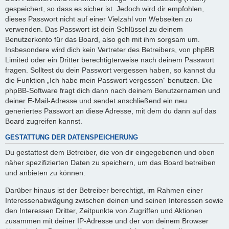
gespeichert, so dass es sicher ist. Jedoch wird dir empfohlen,
dieses Passwort nicht auf einer Vielzahl von Webseiten zu
verwenden. Das Passwort ist dein Schlüssel zu deinem
Benutzerkonto für das Board, also geh mit ihm sorgsam um.
Insbesondere wird dich kein Vertreter des Betreibers, von phpBB
Limited oder ein Dritter berechtigterweise nach deinem Passwort
fragen. Solltest du dein Passwort vergessen haben, so kannst du
die Funktion „Ich habe mein Passwort vergessen“ benutzen. Die
phpBB-Software fragt dich dann nach deinem Benutzernamen und
deiner E-Mail-Adresse und sendet anschließend ein neu
generiertes Passwort an diese Adresse, mit dem du dann auf das
Board zugreifen kannst.
GESTATTUNG DER DATENSPEICHERUNG
Du gestattest dem Betreiber, die von dir eingegebenen und oben
näher spezifizierten Daten zu speichern, um das Board betreiben
und anbieten zu können.
Darüber hinaus ist der Betreiber berechtigt, im Rahmen einer
Interessenabwägung zwischen deinen und seinen Interessen sowie
den Interessen Dritter, Zeitpunkte von Zugriffen und Aktionen
zusammen mit deiner IP-Adresse und der von deinem Browser