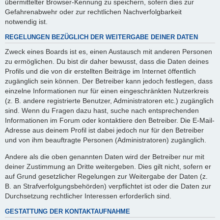
übermittelter Browser-Kennung zu speichern, sofern dies zur
Gefahrenabwehr oder zur rechtlichen Nachverfolgbarkeit
notwendig ist.
REGELUNGEN BEZÜGLICH DER WEITERGABE DEINER DATEN
Zweck eines Boards ist es, einen Austausch mit anderen Personen
zu ermöglichen. Du bist dir daher bewusst, dass die Daten deines
Profils und die von dir erstellten Beiträge im Internet öffentlich
zugänglich sein können. Der Betreiber kann jedoch festlegen, dass
einzelne Informationen nur für einen eingeschränkten Nutzerkreis
(z. B. andere registrierte Benutzer, Administratoren etc.) zugänglich
sind. Wenn du Fragen dazu hast, suche nach entsprechenden
Informationen im Forum oder kontaktiere den Betreiber. Die E-Mail-
Adresse aus deinem Profil ist dabei jedoch nur für den Betreiber
und von ihm beauftragte Personen (Administratoren) zugänglich.
Andere als die oben genannten Daten wird der Betreiber nur mit
deiner Zustimmung an Dritte weitergeben. Dies gilt nicht, sofern er
auf Grund gesetzlicher Regelungen zur Weitergabe der Daten (z.
B. an Strafverfolgungsbehörden) verpflichtet ist oder die Daten zur
Durchsetzung rechtlicher Interessen erforderlich sind.
GESTATTUNG DER KONTAKTAUFNAHME