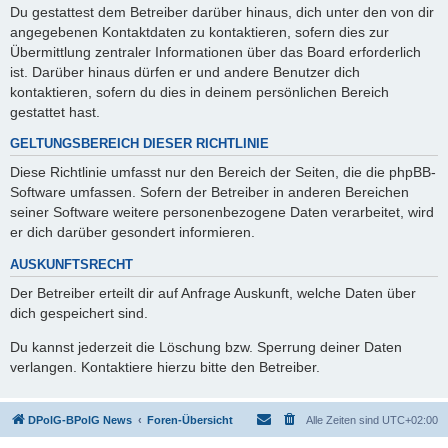
Du gestattest dem Betreiber darüber hinaus, dich unter den von dir
angegebenen Kontaktdaten zu kontaktieren, sofern dies zur
Übermittlung zentraler Informationen über das Board erforderlich
ist. Darüber hinaus dürfen er und andere Benutzer dich
kontaktieren, sofern du dies in deinem persönlichen Bereich
gestattet hast.
GELTUNGSBEREICH DIESER RICHTLINIE
Diese Richtlinie umfasst nur den Bereich der Seiten, die die phpBB-
Software umfassen. Sofern der Betreiber in anderen Bereichen
seiner Software weitere personenbezogene Daten verarbeitet, wird
er dich darüber gesondert informieren.
AUSKUNFTSRECHT
Der Betreiber erteilt dir auf Anfrage Auskunft, welche Daten über
dich gespeichert sind.
Du kannst jederzeit die Löschung bzw. Sperrung deiner Daten
verlangen. Kontaktiere hierzu bitte den Betreiber.
DPolG-BPolG News
Foren-Übersicht
Alle Zeiten sind
UTC+02:00