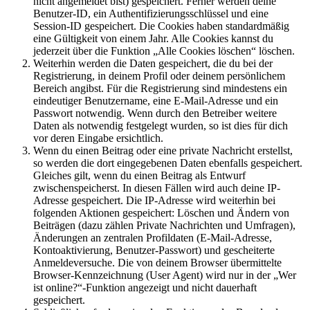
nicht angemeldet bist) gespeichert. Ferner werden deine
Benutzer-ID, ein Authentifizierungsschlüssel und eine
Session-ID gespeichert. Die Cookies haben standardmäßig
eine Gültigkeit von einem Jahr. Alle Cookies kannst du
jederzeit über die Funktion „Alle Cookies löschen“ löschen.
Weiterhin werden die Daten gespeichert, die du bei der
Registrierung, in deinem Profil oder deinem persönlichem
Bereich angibst. Für die Registrierung sind mindestens ein
eindeutiger Benutzername, eine E-Mail-Adresse und ein
Passwort notwendig. Wenn durch den Betreiber weitere
Daten als notwendig festgelegt wurden, so ist dies für dich
vor deren Eingabe ersichtlich.
Wenn du einen Beitrag oder eine private Nachricht erstellst,
so werden die dort eingegebenen Daten ebenfalls gespeichert.
Gleiches gilt, wenn du einen Beitrag als Entwurf
zwischenspeicherst. In diesen Fällen wird auch deine IP-
Adresse gespeichert. Die IP-Adresse wird weiterhin bei
folgenden Aktionen gespeichert: Löschen und Ändern von
Beiträgen (dazu zählen Private Nachrichten und Umfragen),
Änderungen an zentralen Profildaten (E-Mail-Adresse,
Kontoaktivierung, Benutzer-Passwort) und gescheiterte
Anmeldeversuche. Die von deinem Browser übermittelte
Browser-Kennzeichnung (User Agent) wird nur in der „Wer
ist online?“-Funktion angezeigt und nicht dauerhaft
gespeichert.