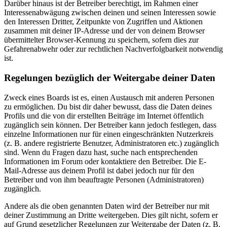
Darüber hinaus ist der Betreiber berechtigt, im Rahmen einer
Interessenabwägung zwischen deinen und seinen Interessen sowie
den Interessen Dritter, Zeitpunkte von Zugriffen und Aktionen
zusammen mit deiner IP-Adresse und der von deinem Browser
übermittelter Browser-Kennung zu speichern, sofern dies zur
Gefahrenabwehr oder zur rechtlichen Nachverfolgbarkeit notwendig
ist.
Regelungen bezüglich der Weitergabe deiner Daten
Zweck eines Boards ist es, einen Austausch mit anderen Personen
zu ermöglichen. Du bist dir daher bewusst, dass die Daten deines
Profils und die von dir erstellten Beiträge im Internet öffentlich
zugänglich sein können. Der Betreiber kann jedoch festlegen, dass
einzelne Informationen nur für einen eingeschränkten Nutzerkreis
(z. B. andere registrierte Benutzer, Administratoren etc.) zugänglich
sind. Wenn du Fragen dazu hast, suche nach entsprechenden
Informationen im Forum oder kontaktiere den Betreiber. Die E-
Mail-Adresse aus deinem Profil ist dabei jedoch nur für den
Betreiber und von ihm beauftragte Personen (Administratoren)
zugänglich.
Andere als die oben genannten Daten wird der Betreiber nur mit
deiner Zustimmung an Dritte weitergeben. Dies gilt nicht, sofern er
auf Grund gesetzlicher Regelungen zur Weitergabe der Daten (z. B.