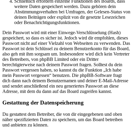
Schließlich erfordern einzelne Funktionen des Boards, dass
weitere Daten gespeichert werden. Dazu gehören dein
Abstimmungsverhalten bei Umfragen, der Gelesen-Status von
deinen Beiträgen oder explizit von dir gesetzte Lesezeichen
oder Benachrichtigungsfunktionen.
Dein Passwort wird mit einer Einwege-Verschlüsselung (Hash)
gespeichert, so dass es sicher ist. Jedoch wird dir empfohlen, dieses
Passwort nicht auf einer Vielzahl von Webseiten zu verwenden. Das
Passwort ist dein Schlüssel zu deinem Benutzerkonto für das Board,
also geh mit ihm sorgsam um. Insbesondere wird dich kein Vertreter
des Betreibers, von phpBB Limited oder ein Dritter
berechtigterweise nach deinem Passwort fragen. Solltest du dein
Passwort vergessen haben, so kannst du die Funktion „Ich habe
mein Passwort vergessen“ benutzen. Die phpBB-Software fragt
dich dann nach deinem Benutzernamen und deiner E-Mail-Adresse
und sendet anschließend ein neu generiertes Passwort an diese
Adresse, mit dem du dann auf das Board zugreifen kannst.
Gestattung der Datenspeicherung
Du gestattest dem Betreiber, die von dir eingegebenen und oben
näher spezifizierten Daten zu speichern, um das Board betreiben
und anbieten zu können.