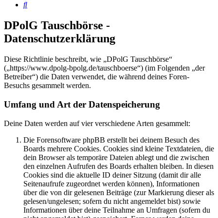
Suche
DPolG Tauschbörse -
Datenschutzerklärung
Diese Richtlinie beschreibt, wie „DPolG Tauschbörse“
(„https://www.dpolg-bpolg.de/tauschboerse“) (im Folgenden „der
Betreiber“) die Daten verwendet, die während deines Foren-
Besuchs gesammelt werden.
Umfang und Art der Datenspeicherung
Deine Daten werden auf vier verschiedene Arten gesammelt:
Die Forensoftware phpBB erstellt bei deinem Besuch des
Boards mehrere Cookies. Cookies sind kleine Textdateien, die
dein Browser als temporäre Dateien ablegt und die zwischen
den einzelnen Aufrufen des Boards erhalten bleiben. In diesen
Cookies sind die aktuelle ID deiner Sitzung (damit dir alle
Seitenaufrufe zugeordnet werden können), Informationen
über die von dir gelesenen Beiträge (zur Markierung dieser als
gelesen/ungelesen; sofern du nicht angemeldet bist) sowie
Informationen über deine Teilnahme an Umfragen (sofern du