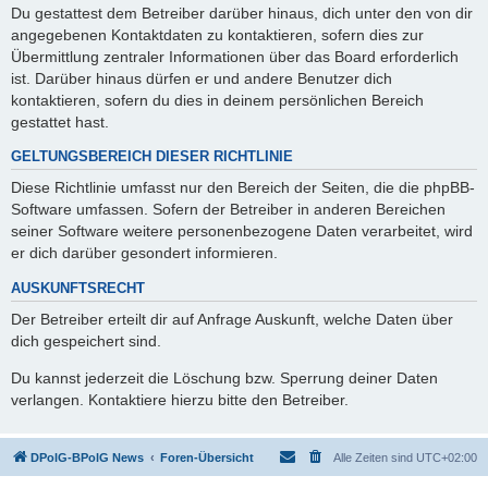
Du gestattest dem Betreiber darüber hinaus, dich unter den von dir
angegebenen Kontaktdaten zu kontaktieren, sofern dies zur
Übermittlung zentraler Informationen über das Board erforderlich
ist. Darüber hinaus dürfen er und andere Benutzer dich
kontaktieren, sofern du dies in deinem persönlichen Bereich
gestattet hast.
GELTUNGSBEREICH DIESER RICHTLINIE
Diese Richtlinie umfasst nur den Bereich der Seiten, die die phpBB-
Software umfassen. Sofern der Betreiber in anderen Bereichen
seiner Software weitere personenbezogene Daten verarbeitet, wird
er dich darüber gesondert informieren.
AUSKUNFTSRECHT
Der Betreiber erteilt dir auf Anfrage Auskunft, welche Daten über
dich gespeichert sind.
Du kannst jederzeit die Löschung bzw. Sperrung deiner Daten
verlangen. Kontaktiere hierzu bitte den Betreiber.
DPolG-BPolG News
Foren-Übersicht
Alle Zeiten sind
UTC+02:00