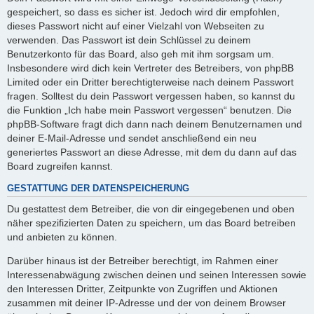
gespeichert, so dass es sicher ist. Jedoch wird dir empfohlen,
dieses Passwort nicht auf einer Vielzahl von Webseiten zu
verwenden. Das Passwort ist dein Schlüssel zu deinem
Benutzerkonto für das Board, also geh mit ihm sorgsam um.
Insbesondere wird dich kein Vertreter des Betreibers, von phpBB
Limited oder ein Dritter berechtigterweise nach deinem Passwort
fragen. Solltest du dein Passwort vergessen haben, so kannst du
die Funktion „Ich habe mein Passwort vergessen“ benutzen. Die
phpBB-Software fragt dich dann nach deinem Benutzernamen und
deiner E-Mail-Adresse und sendet anschließend ein neu
generiertes Passwort an diese Adresse, mit dem du dann auf das
Board zugreifen kannst.
GESTATTUNG DER DATENSPEICHERUNG
Du gestattest dem Betreiber, die von dir eingegebenen und oben
näher spezifizierten Daten zu speichern, um das Board betreiben
und anbieten zu können.
Darüber hinaus ist der Betreiber berechtigt, im Rahmen einer
Interessenabwägung zwischen deinen und seinen Interessen sowie
den Interessen Dritter, Zeitpunkte von Zugriffen und Aktionen
zusammen mit deiner IP-Adresse und der von deinem Browser