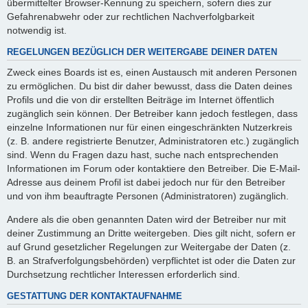
übermittelter Browser-Kennung zu speichern, sofern dies zur
Gefahrenabwehr oder zur rechtlichen Nachverfolgbarkeit
notwendig ist.
REGELUNGEN BEZÜGLICH DER WEITERGABE DEINER DATEN
Zweck eines Boards ist es, einen Austausch mit anderen Personen
zu ermöglichen. Du bist dir daher bewusst, dass die Daten deines
Profils und die von dir erstellten Beiträge im Internet öffentlich
zugänglich sein können. Der Betreiber kann jedoch festlegen, dass
einzelne Informationen nur für einen eingeschränkten Nutzerkreis
(z. B. andere registrierte Benutzer, Administratoren etc.) zugänglich
sind. Wenn du Fragen dazu hast, suche nach entsprechenden
Informationen im Forum oder kontaktiere den Betreiber. Die E-Mail-
Adresse aus deinem Profil ist dabei jedoch nur für den Betreiber
und von ihm beauftragte Personen (Administratoren) zugänglich.
Andere als die oben genannten Daten wird der Betreiber nur mit
deiner Zustimmung an Dritte weitergeben. Dies gilt nicht, sofern er
auf Grund gesetzlicher Regelungen zur Weitergabe der Daten (z.
B. an Strafverfolgungsbehörden) verpflichtet ist oder die Daten zur
Durchsetzung rechtlicher Interessen erforderlich sind.
GESTATTUNG DER KONTAKTAUFNAHME