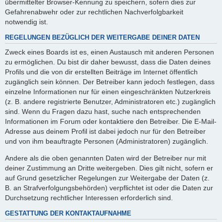
übermittelter Browser-Kennung zu speichern, sofern dies zur
Gefahrenabwehr oder zur rechtlichen Nachverfolgbarkeit
notwendig ist.
REGELUNGEN BEZÜGLICH DER WEITERGABE DEINER DATEN
Zweck eines Boards ist es, einen Austausch mit anderen Personen
zu ermöglichen. Du bist dir daher bewusst, dass die Daten deines
Profils und die von dir erstellten Beiträge im Internet öffentlich
zugänglich sein können. Der Betreiber kann jedoch festlegen, dass
einzelne Informationen nur für einen eingeschränkten Nutzerkreis
(z. B. andere registrierte Benutzer, Administratoren etc.) zugänglich
sind. Wenn du Fragen dazu hast, suche nach entsprechenden
Informationen im Forum oder kontaktiere den Betreiber. Die E-Mail-
Adresse aus deinem Profil ist dabei jedoch nur für den Betreiber
und von ihm beauftragte Personen (Administratoren) zugänglich.
Andere als die oben genannten Daten wird der Betreiber nur mit
deiner Zustimmung an Dritte weitergeben. Dies gilt nicht, sofern er
auf Grund gesetzlicher Regelungen zur Weitergabe der Daten (z.
B. an Strafverfolgungsbehörden) verpflichtet ist oder die Daten zur
Durchsetzung rechtlicher Interessen erforderlich sind.
GESTATTUNG DER KONTAKTAUFNAHME