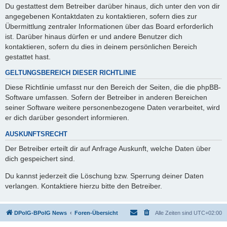
Du gestattest dem Betreiber darüber hinaus, dich unter den von dir
angegebenen Kontaktdaten zu kontaktieren, sofern dies zur
Übermittlung zentraler Informationen über das Board erforderlich
ist. Darüber hinaus dürfen er und andere Benutzer dich
kontaktieren, sofern du dies in deinem persönlichen Bereich
gestattet hast.
GELTUNGSBEREICH DIESER RICHTLINIE
Diese Richtlinie umfasst nur den Bereich der Seiten, die die phpBB-
Software umfassen. Sofern der Betreiber in anderen Bereichen
seiner Software weitere personenbezogene Daten verarbeitet, wird
er dich darüber gesondert informieren.
AUSKUNFTSRECHT
Der Betreiber erteilt dir auf Anfrage Auskunft, welche Daten über
dich gespeichert sind.
Du kannst jederzeit die Löschung bzw. Sperrung deiner Daten
verlangen. Kontaktiere hierzu bitte den Betreiber.
DPolG-BPolG News
Foren-Übersicht
Alle Zeiten sind
UTC+02:00