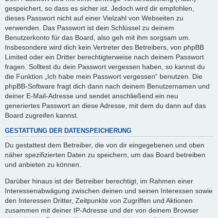
gespeichert, so dass es sicher ist. Jedoch wird dir empfohlen,
dieses Passwort nicht auf einer Vielzahl von Webseiten zu
verwenden. Das Passwort ist dein Schlüssel zu deinem
Benutzerkonto für das Board, also geh mit ihm sorgsam um.
Insbesondere wird dich kein Vertreter des Betreibers, von phpBB
Limited oder ein Dritter berechtigterweise nach deinem Passwort
fragen. Solltest du dein Passwort vergessen haben, so kannst du
die Funktion „Ich habe mein Passwort vergessen“ benutzen. Die
phpBB-Software fragt dich dann nach deinem Benutzernamen und
deiner E-Mail-Adresse und sendet anschließend ein neu
generiertes Passwort an diese Adresse, mit dem du dann auf das
Board zugreifen kannst.
GESTATTUNG DER DATENSPEICHERUNG
Du gestattest dem Betreiber, die von dir eingegebenen und oben
näher spezifizierten Daten zu speichern, um das Board betreiben
und anbieten zu können.
Darüber hinaus ist der Betreiber berechtigt, im Rahmen einer
Interessenabwägung zwischen deinen und seinen Interessen sowie
den Interessen Dritter, Zeitpunkte von Zugriffen und Aktionen
zusammen mit deiner IP-Adresse und der von deinem Browser