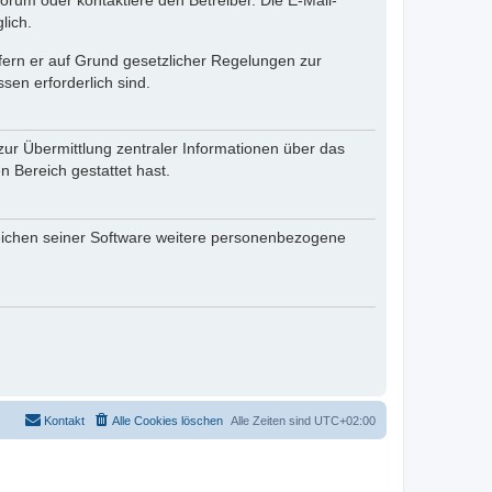
rum oder kontaktiere den Betreiber. Die E-Mail-
lich.
ofern er auf Grund gesetzlicher Regelungen zur
sen erforderlich sind.
zur Übermittlung zentraler Informationen über das
n Bereich gestattet hast.
reichen seiner Software weitere personenbezogene
Kontakt
Alle Cookies löschen
Alle Zeiten sind
UTC+02:00