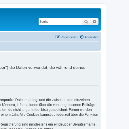
Suche
Erweiterte Suche
Registrieren
Anmelden
iber“) die Daten verwendet, die während deines
 temporäre Dateien ablegt und die zwischen den einzelnen
en können), Informationen über die von dir gelesenen Beiträge
ofern du nicht angemeldet bist) gespeichert. Ferner werden
einem Jahr. Alle Cookies kannst du jederzeit über die Funktion
e Registrierung sind mindestens ein eindeutiger Benutzername,