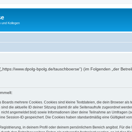
se
 und Kollegen
 („https://www.dpolg-bpolg.de/tauschboerse“) (im Folgenden „der Betre
ammelt:
s Boards mehrere Cookies. Cookies sind kleine Textdateien, die dein Browser als
 sind die aktuelle ID deiner Sitzung (damit dir alle Seitenaufrufe zugeordnet werd
u nicht angemeldet bist) sowie Informationen über deine Teilnahme an Umfragen (s
eine Session-ID gespeichert. Die Cookies haben standardmäßig eine Gültigkeit von 
Registrierung, in deinem Profil oder deinem persönlichem Bereich angibst. Für di