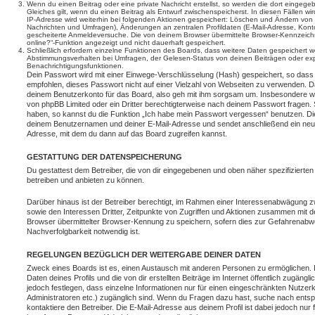
Wenn du einen Beitrag oder eine private Nachricht erstellst, so werden die dort eingeg
Gleiches gilt, wenn du einen Beitrag als Entwurf zwischenspeicherst. In diesen Fällen wi
IP-Adresse wird weiterhin bei folgenden Aktionen gespeichert: Löschen und Ändern von 
Nachrichten und Umfragen), Änderungen an zentralen Profildaten (E-Mail-Adresse, Kont
gescheiterte Anmeldeversuche. Die von deinem Browser übermittelte Browser-Kennzeichnu
online?“-Funktion angezeigt und nicht dauerhaft gespeichert.
Schließlich erfordern einzelne Funktionen des Boards, dass weitere Daten gespeichert
Abstimmungsverhalten bei Umfragen, der Gelesen-Status von deinen Beiträgen oder expl
Benachrichtigungsfunktionen.
Dein Passwort wird mit einer Einwege-Verschlüsselung (Hash) gespeichert, so dass e
empfohlen, dieses Passwort nicht auf einer Vielzahl von Webseiten zu verwenden. D
deinem Benutzerkonto für das Board, also geh mit ihm sorgsam um. Insbesondere wird
von phpBB Limited oder ein Dritter berechtigterweise nach deinem Passwort fragen. 
haben, so kannst du die Funktion „Ich habe mein Passwort vergessen“ benutzen. Di
deinem Benutzernamen und deiner E-Mail-Adresse und sendet anschließend ein neu
Adresse, mit dem du dann auf das Board zugreifen kannst.
GESTATTUNG DER DATENSPEICHERUNG
Du gestattest dem Betreiber, die von dir eingegebenen und oben näher spezifizierte
betreiben und anbieten zu können.
Darüber hinaus ist der Betreiber berechtigt, im Rahmen einer Interessenabwägung 
sowie den Interessen Dritter, Zeitpunkte von Zugriffen und Aktionen zusammen mit 
Browser übermittelter Browser-Kennung zu speichern, sofern dies zur Gefahrenabwe
Nachverfolgbarkeit notwendig ist.
REGELUNGEN BEZÜGLICH DER WEITERGABE DEINER DATEN
Zweck eines Boards ist es, einen Austausch mit anderen Personen zu ermöglichen. D
Daten deines Profils und die von dir erstellten Beiträge im Internet öffentlich zugäng
jedoch festlegen, dass einzelne Informationen nur für einen eingeschränkten Nutzerkr
Administratoren etc.) zugänglich sind. Wenn du Fragen dazu hast, suche nach ent
kontaktiere den Betreiber. Die E-Mail-Adresse aus deinem Profil ist dabei jedoch nur