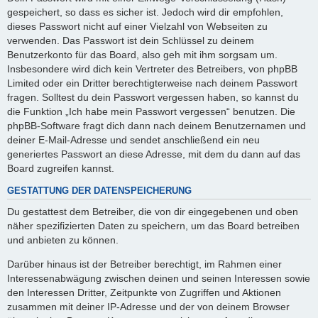
gespeichert, so dass es sicher ist. Jedoch wird dir empfohlen,
dieses Passwort nicht auf einer Vielzahl von Webseiten zu
verwenden. Das Passwort ist dein Schlüssel zu deinem
Benutzerkonto für das Board, also geh mit ihm sorgsam um.
Insbesondere wird dich kein Vertreter des Betreibers, von phpBB
Limited oder ein Dritter berechtigterweise nach deinem Passwort
fragen. Solltest du dein Passwort vergessen haben, so kannst du
die Funktion „Ich habe mein Passwort vergessen“ benutzen. Die
phpBB-Software fragt dich dann nach deinem Benutzernamen und
deiner E-Mail-Adresse und sendet anschließend ein neu
generiertes Passwort an diese Adresse, mit dem du dann auf das
Board zugreifen kannst.
GESTATTUNG DER DATENSPEICHERUNG
Du gestattest dem Betreiber, die von dir eingegebenen und oben
näher spezifizierten Daten zu speichern, um das Board betreiben
und anbieten zu können.
Darüber hinaus ist der Betreiber berechtigt, im Rahmen einer
Interessenabwägung zwischen deinen und seinen Interessen sowie
den Interessen Dritter, Zeitpunkte von Zugriffen und Aktionen
zusammen mit deiner IP-Adresse und der von deinem Browser