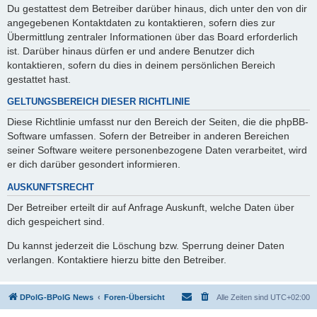
Du gestattest dem Betreiber darüber hinaus, dich unter den von dir
angegebenen Kontaktdaten zu kontaktieren, sofern dies zur
Übermittlung zentraler Informationen über das Board erforderlich
ist. Darüber hinaus dürfen er und andere Benutzer dich
kontaktieren, sofern du dies in deinem persönlichen Bereich
gestattet hast.
GELTUNGSBEREICH DIESER RICHTLINIE
Diese Richtlinie umfasst nur den Bereich der Seiten, die die phpBB-
Software umfassen. Sofern der Betreiber in anderen Bereichen
seiner Software weitere personenbezogene Daten verarbeitet, wird
er dich darüber gesondert informieren.
AUSKUNFTSRECHT
Der Betreiber erteilt dir auf Anfrage Auskunft, welche Daten über
dich gespeichert sind.
Du kannst jederzeit die Löschung bzw. Sperrung deiner Daten
verlangen. Kontaktiere hierzu bitte den Betreiber.
DPolG-BPolG News
Foren-Übersicht
Alle Zeiten sind
UTC+02:00