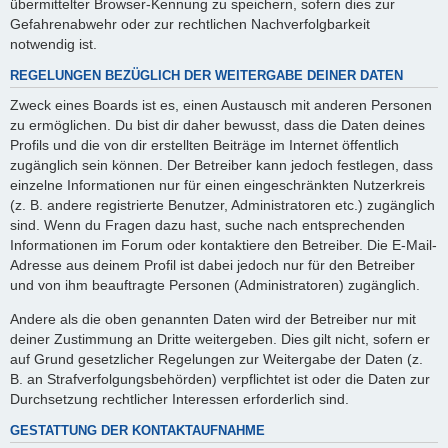
übermittelter Browser-Kennung zu speichern, sofern dies zur
Gefahrenabwehr oder zur rechtlichen Nachverfolgbarkeit
notwendig ist.
REGELUNGEN BEZÜGLICH DER WEITERGABE DEINER DATEN
Zweck eines Boards ist es, einen Austausch mit anderen Personen
zu ermöglichen. Du bist dir daher bewusst, dass die Daten deines
Profils und die von dir erstellten Beiträge im Internet öffentlich
zugänglich sein können. Der Betreiber kann jedoch festlegen, dass
einzelne Informationen nur für einen eingeschränkten Nutzerkreis
(z. B. andere registrierte Benutzer, Administratoren etc.) zugänglich
sind. Wenn du Fragen dazu hast, suche nach entsprechenden
Informationen im Forum oder kontaktiere den Betreiber. Die E-Mail-
Adresse aus deinem Profil ist dabei jedoch nur für den Betreiber
und von ihm beauftragte Personen (Administratoren) zugänglich.
Andere als die oben genannten Daten wird der Betreiber nur mit
deiner Zustimmung an Dritte weitergeben. Dies gilt nicht, sofern er
auf Grund gesetzlicher Regelungen zur Weitergabe der Daten (z.
B. an Strafverfolgungsbehörden) verpflichtet ist oder die Daten zur
Durchsetzung rechtlicher Interessen erforderlich sind.
GESTATTUNG DER KONTAKTAUFNAHME