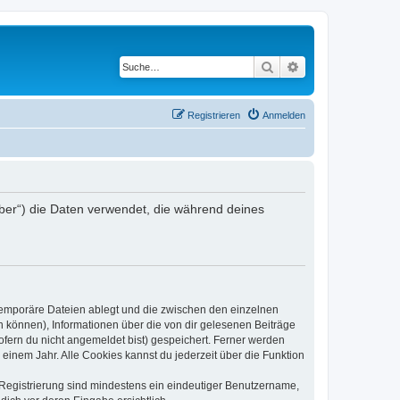
Suche
Erweiterte Suche
Registrieren
Anmelden
iber“) die Daten verwendet, die während deines
 temporäre Dateien ablegt und die zwischen den einzelnen
en können), Informationen über die von dir gelesenen Beiträge
ofern du nicht angemeldet bist) gespeichert. Ferner werden
einem Jahr. Alle Cookies kannst du jederzeit über die Funktion
e Registrierung sind mindestens ein eindeutiger Benutzername,