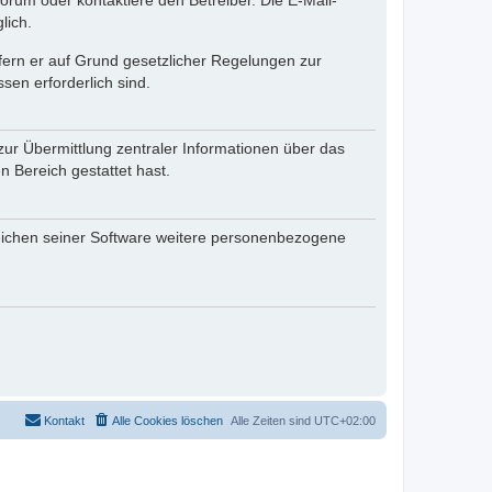
rum oder kontaktiere den Betreiber. Die E-Mail-
lich.
ofern er auf Grund gesetzlicher Regelungen zur
sen erforderlich sind.
zur Übermittlung zentraler Informationen über das
n Bereich gestattet hast.
reichen seiner Software weitere personenbezogene
Kontakt
Alle Cookies löschen
Alle Zeiten sind
UTC+02:00