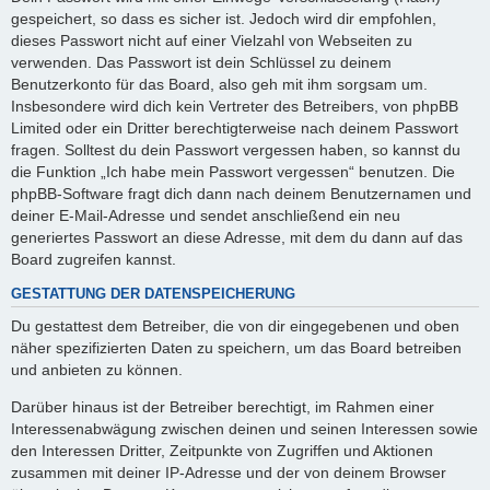
gespeichert, so dass es sicher ist. Jedoch wird dir empfohlen,
dieses Passwort nicht auf einer Vielzahl von Webseiten zu
verwenden. Das Passwort ist dein Schlüssel zu deinem
Benutzerkonto für das Board, also geh mit ihm sorgsam um.
Insbesondere wird dich kein Vertreter des Betreibers, von phpBB
Limited oder ein Dritter berechtigterweise nach deinem Passwort
fragen. Solltest du dein Passwort vergessen haben, so kannst du
die Funktion „Ich habe mein Passwort vergessen“ benutzen. Die
phpBB-Software fragt dich dann nach deinem Benutzernamen und
deiner E-Mail-Adresse und sendet anschließend ein neu
generiertes Passwort an diese Adresse, mit dem du dann auf das
Board zugreifen kannst.
GESTATTUNG DER DATENSPEICHERUNG
Du gestattest dem Betreiber, die von dir eingegebenen und oben
näher spezifizierten Daten zu speichern, um das Board betreiben
und anbieten zu können.
Darüber hinaus ist der Betreiber berechtigt, im Rahmen einer
Interessenabwägung zwischen deinen und seinen Interessen sowie
den Interessen Dritter, Zeitpunkte von Zugriffen und Aktionen
zusammen mit deiner IP-Adresse und der von deinem Browser