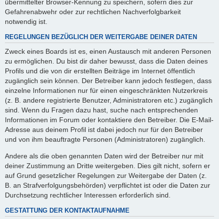
übermittelter Browser-Kennung zu speichern, sofern dies zur
Gefahrenabwehr oder zur rechtlichen Nachverfolgbarkeit
notwendig ist.
REGELUNGEN BEZÜGLICH DER WEITERGABE DEINER DATEN
Zweck eines Boards ist es, einen Austausch mit anderen Personen
zu ermöglichen. Du bist dir daher bewusst, dass die Daten deines
Profils und die von dir erstellten Beiträge im Internet öffentlich
zugänglich sein können. Der Betreiber kann jedoch festlegen, dass
einzelne Informationen nur für einen eingeschränkten Nutzerkreis
(z. B. andere registrierte Benutzer, Administratoren etc.) zugänglich
sind. Wenn du Fragen dazu hast, suche nach entsprechenden
Informationen im Forum oder kontaktiere den Betreiber. Die E-Mail-
Adresse aus deinem Profil ist dabei jedoch nur für den Betreiber
und von ihm beauftragte Personen (Administratoren) zugänglich.
Andere als die oben genannten Daten wird der Betreiber nur mit
deiner Zustimmung an Dritte weitergeben. Dies gilt nicht, sofern er
auf Grund gesetzlicher Regelungen zur Weitergabe der Daten (z.
B. an Strafverfolgungsbehörden) verpflichtet ist oder die Daten zur
Durchsetzung rechtlicher Interessen erforderlich sind.
GESTATTUNG DER KONTAKTAUFNAHME