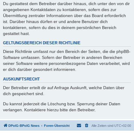
Du gestattest dem Betreiber darüber hinaus, dich unter den von dir
angegebenen Kontaktdaten zu kontaktieren, sofern dies zur
Übermittlung zentraler Informationen über das Board erforderlich
ist. Darüber hinaus dürfen er und andere Benutzer dich
kontaktieren, sofern du dies in deinem persönlichen Bereich
gestattet hast.
GELTUNGSBEREICH DIESER RICHTLINIE
Diese Richtlinie umfasst nur den Bereich der Seiten, die die phpBB-
Software umfassen. Sofern der Betreiber in anderen Bereichen
seiner Software weitere personenbezogene Daten verarbeitet, wird
er dich darüber gesondert informieren.
AUSKUNFTSRECHT
Der Betreiber erteilt dir auf Anfrage Auskunft, welche Daten über
dich gespeichert sind.
Du kannst jederzeit die Löschung bzw. Sperrung deiner Daten
verlangen. Kontaktiere hierzu bitte den Betreiber.
DPolG-BPolG News
Foren-Übersicht
Alle Zeiten sind
UTC+02:00