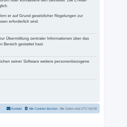
rum oder kontaktiere den Betreiber. Die E-Mail-
lich.
ofern er auf Grund gesetzlicher Regelungen zur
sen erforderlich sind.
zur Übermittlung zentraler Informationen über das
n Bereich gestattet hast.
reichen seiner Software weitere personenbezogene
Kontakt
Alle Cookies löschen
Alle Zeiten sind
UTC+02:00