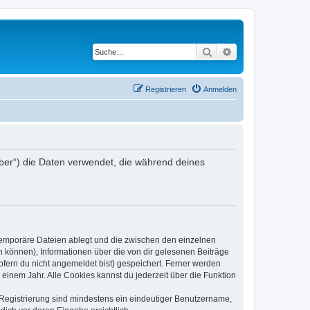
Suche
Erweiterte Suche
Registrieren
Anmelden
iber“) die Daten verwendet, die während deines
 temporäre Dateien ablegt und die zwischen den einzelnen
en können), Informationen über die von dir gelesenen Beiträge
ofern du nicht angemeldet bist) gespeichert. Ferner werden
einem Jahr. Alle Cookies kannst du jederzeit über die Funktion
e Registrierung sind mindestens ein eindeutiger Benutzername,