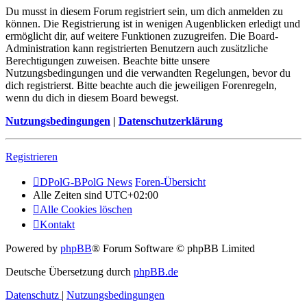
Du musst in diesem Forum registriert sein, um dich anmelden zu
können. Die Registrierung ist in wenigen Augenblicken erledigt und
ermöglicht dir, auf weitere Funktionen zuzugreifen. Die Board-
Administration kann registrierten Benutzern auch zusätzliche
Berechtigungen zuweisen. Beachte bitte unsere
Nutzungsbedingungen und die verwandten Regelungen, bevor du
dich registrierst. Bitte beachte auch die jeweiligen Forenregeln,
wenn du dich in diesem Board bewegst.
Nutzungsbedingungen
|
Datenschutzerklärung
Registrieren
DPolG-BPolG News
Foren-Übersicht
Alle Zeiten sind
UTC+02:00
Alle Cookies löschen
Kontakt
Powered by
phpBB
® Forum Software © phpBB Limited
Deutsche Übersetzung durch
phpBB.de
Datenschutz
|
Nutzungsbedingungen