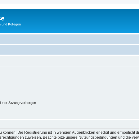
se
 und Kollegen
ieser Sitzung verbergen
 können. Die Registrierung ist in wenigen Augenblicken erledigt und ermöglicht di
 Berechtigungen zuweisen. Beachte bitte unsere Nutzungsbedingungen und die verwa