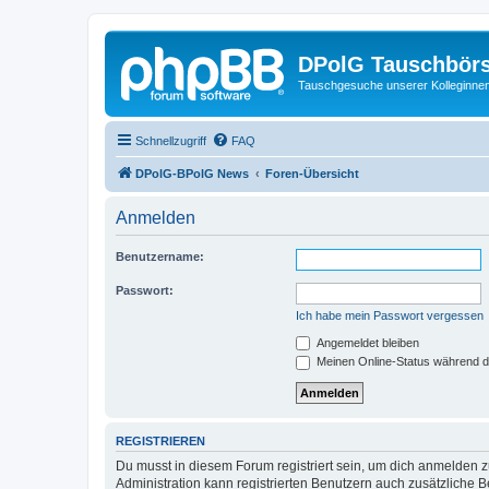
DPolG Tauschbör
Tauschgesuche unserer Kolleginnen
Schnellzugriff
FAQ
DPolG-BPolG News
Foren-Übersicht
Anmelden
Benutzername:
Passwort:
Ich habe mein Passwort vergessen
Angemeldet bleiben
Meinen Online-Status während d
REGISTRIEREN
Du musst in diesem Forum registriert sein, um dich anmelden zu
Administration kann registrierten Benutzern auch zusätzliche