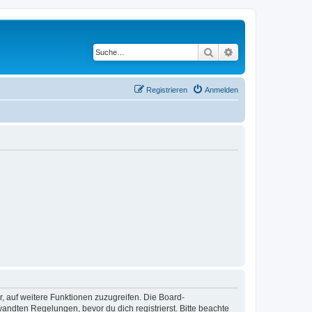
Suche
Erweiterte Suche
Registrieren
Anmelden
r, auf weitere Funktionen zuzugreifen. Die Board-
ndten Regelungen, bevor du dich registrierst. Bitte beachte