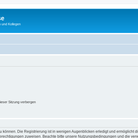
se
 und Kollegen
ieser Sitzung verbergen
 können. Die Registrierung ist in wenigen Augenblicken erledigt und ermöglicht di
 Berechtigungen zuweisen. Beachte bitte unsere Nutzungsbedingungen und die verwa