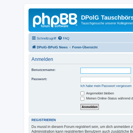
DPolG Tauschbör
Tauschgesuche unserer Kolleginnen
Schnellzugriff
FAQ
DPolG-BPolG News
Foren-Übersicht
Anmelden
Benutzername:
Passwort:
Ich habe mein Passwort vergessen
Angemeldet bleiben
Meinen Online-Status während d
REGISTRIEREN
Du musst in diesem Forum registriert sein, um dich anmelden zu
Administration kann registrierten Benutzern auch zusätzliche