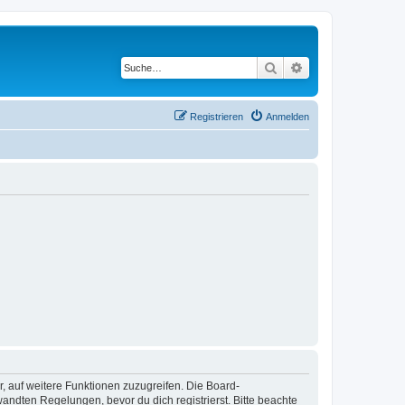
Suche
Erweiterte Suche
Registrieren
Anmelden
r, auf weitere Funktionen zuzugreifen. Die Board-
ndten Regelungen, bevor du dich registrierst. Bitte beachte