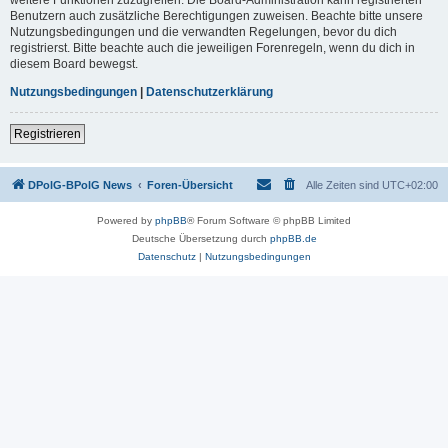
Benutzern auch zusätzliche Berechtigungen zuweisen. Beachte bitte unsere
Nutzungsbedingungen und die verwandten Regelungen, bevor du dich
registrierst. Bitte beachte auch die jeweiligen Forenregeln, wenn du dich in
diesem Board bewegst.
Nutzungsbedingungen
|
Datenschutzerklärung
Registrieren
DPolG-BPolG News
Foren-Übersicht
Alle Zeiten sind
UTC+02:00
Powered by
phpBB
® Forum Software © phpBB Limited
Deutsche Übersetzung durch
phpBB.de
Datenschutz
|
Nutzungsbedingungen