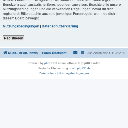
Benutzern auch zusätzliche Berechtigungen zuweisen. Beachte bitte unsere
Nutzungsbedingungen und die verwandten Regelungen, bevor du dich
registrierst. Bitte beachte auch die jeweiligen Forenregeln, wenn du dich in
diesem Board bewegst.
Nutzungsbedingungen
|
Datenschutzerklärung
Registrieren
DPolG-BPolG News
Foren-Übersicht
Alle Zeiten sind
UTC+02:00
Powered by
phpBB
® Forum Software © phpBB Limited
Deutsche Übersetzung durch
phpBB.de
Datenschutz
|
Nutzungsbedingungen