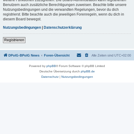
Benutzern auch zusätzliche Berechtigungen zuweisen. Beachte bitte unsere
Nutzungsbedingungen und die verwandten Regelungen, bevor du dich
registrierst. Bitte beachte auch die jeweiligen Forenregeln, wenn du dich in
diesem Board bewegst.
Nutzungsbedingungen
|
Datenschutzerklärung
Registrieren
DPolG-BPolG News
Foren-Übersicht
Alle Zeiten sind
UTC+02:00
Powered by
phpBB
® Forum Software © phpBB Limited
Deutsche Übersetzung durch
phpBB.de
Datenschutz
|
Nutzungsbedingungen