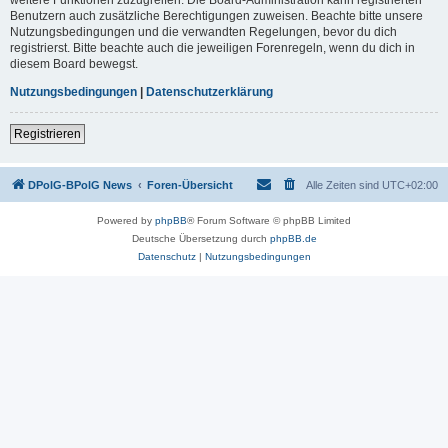
Benutzern auch zusätzliche Berechtigungen zuweisen. Beachte bitte unsere
Nutzungsbedingungen und die verwandten Regelungen, bevor du dich
registrierst. Bitte beachte auch die jeweiligen Forenregeln, wenn du dich in
diesem Board bewegst.
Nutzungsbedingungen
|
Datenschutzerklärung
Registrieren
DPolG-BPolG News
Foren-Übersicht
Alle Zeiten sind
UTC+02:00
Powered by
phpBB
® Forum Software © phpBB Limited
Deutsche Übersetzung durch
phpBB.de
Datenschutz
|
Nutzungsbedingungen