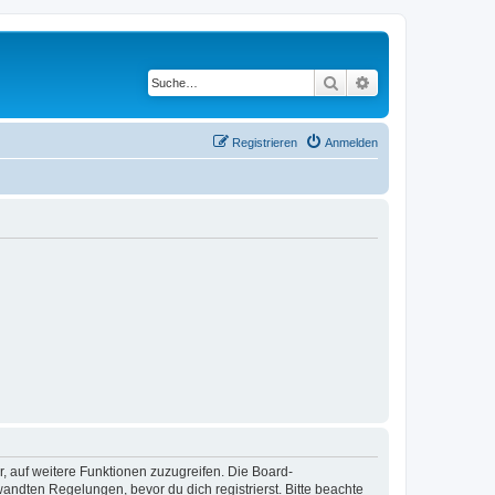
Suche
Erweiterte Suche
Registrieren
Anmelden
r, auf weitere Funktionen zuzugreifen. Die Board-
ndten Regelungen, bevor du dich registrierst. Bitte beachte