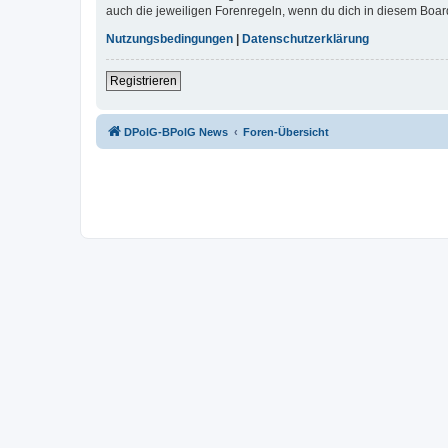
auch die jeweiligen Forenregeln, wenn du dich in diesem Boar
Nutzungsbedingungen
|
Datenschutzerklärung
Registrieren
DPolG-BPolG News
Foren-Übersicht