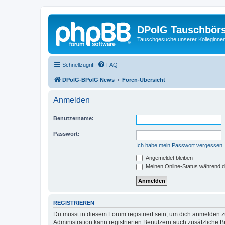
DPolG Tauschbör
Tauschgesuche unserer Kolleginnen
Schnellzugriff
FAQ
DPolG-BPolG News
Foren-Übersicht
Anmelden
Benutzername:
Passwort:
Ich habe mein Passwort vergessen
Angemeldet bleiben
Meinen Online-Status während d
REGISTRIEREN
Du musst in diesem Forum registriert sein, um dich anmelden zu
Administration kann registrierten Benutzern auch zusätzliche