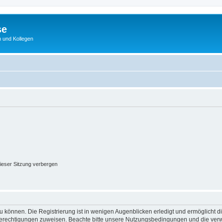
se
 und Kollegen
ieser Sitzung verbergen
 können. Die Registrierung ist in wenigen Augenblicken erledigt und ermöglicht di
 Berechtigungen zuweisen. Beachte bitte unsere Nutzungsbedingungen und die verwa