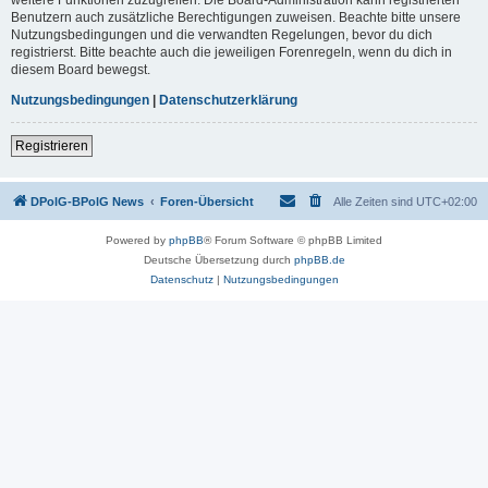
Benutzern auch zusätzliche Berechtigungen zuweisen. Beachte bitte unsere
Nutzungsbedingungen und die verwandten Regelungen, bevor du dich
registrierst. Bitte beachte auch die jeweiligen Forenregeln, wenn du dich in
diesem Board bewegst.
Nutzungsbedingungen
|
Datenschutzerklärung
Registrieren
DPolG-BPolG News
Foren-Übersicht
Alle Zeiten sind
UTC+02:00
Powered by
phpBB
® Forum Software © phpBB Limited
Deutsche Übersetzung durch
phpBB.de
Datenschutz
|
Nutzungsbedingungen