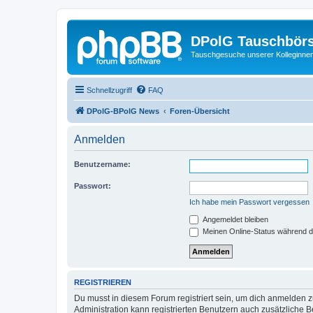
DPolG Tauschbör
Tauschgesuche unserer Kolleginnen
Schnellzugriff
FAQ
DPolG-BPolG News
Foren-Übersicht
Anmelden
Benutzername:
Passwort:
Ich habe mein Passwort vergessen
Angemeldet bleiben
Meinen Online-Status während d
REGISTRIEREN
Du musst in diesem Forum registriert sein, um dich anmelden zu
Administration kann registrierten Benutzern auch zusätzliche