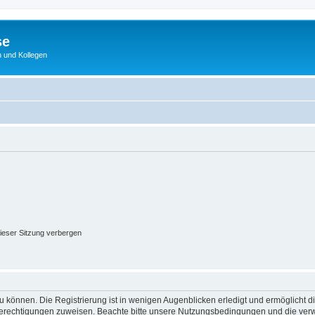
se
 und Kollegen
ieser Sitzung verbergen
 können. Die Registrierung ist in wenigen Augenblicken erledigt und ermöglicht di
 Berechtigungen zuweisen. Beachte bitte unsere Nutzungsbedingungen und die verwa