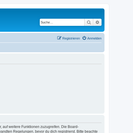
Suche
Erweiterte Suche
Registrieren
Anmelden
r, auf weitere Funktionen zuzugreifen. Die Board-
ndten Regelungen, bevor du dich registrierst. Bitte beachte