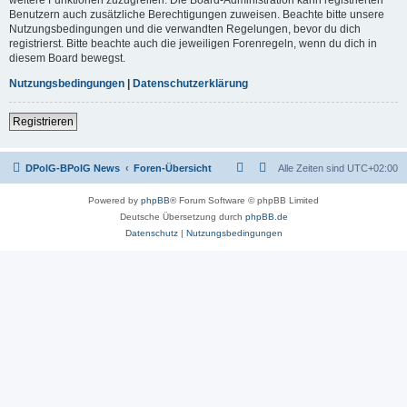
Benutzern auch zusätzliche Berechtigungen zuweisen. Beachte bitte unsere
Nutzungsbedingungen und die verwandten Regelungen, bevor du dich
registrierst. Bitte beachte auch die jeweiligen Forenregeln, wenn du dich in
diesem Board bewegst.
Nutzungsbedingungen
|
Datenschutzerklärung
Registrieren
DPolG-BPolG News
Foren-Übersicht
Alle Zeiten sind
UTC+02:00
Powered by
phpBB
® Forum Software © phpBB Limited
Deutsche Übersetzung durch
phpBB.de
Datenschutz
|
Nutzungsbedingungen