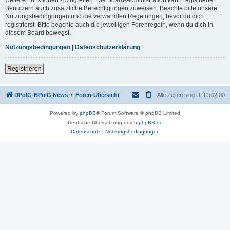
Benutzern auch zusätzliche Berechtigungen zuweisen. Beachte bitte unsere
Nutzungsbedingungen und die verwandten Regelungen, bevor du dich
registrierst. Bitte beachte auch die jeweiligen Forenregeln, wenn du dich in
diesem Board bewegst.
Nutzungsbedingungen
|
Datenschutzerklärung
Registrieren
DPolG-BPolG News
Foren-Übersicht
Alle Zeiten sind
UTC+02:00
Powered by
phpBB
® Forum Software © phpBB Limited
Deutsche Übersetzung durch
phpBB.de
Datenschutz
|
Nutzungsbedingungen